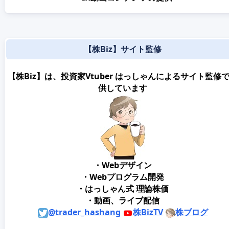
【株Biz】サイト監修
【株Biz】は、投資家Vtuber はっしゃんによるサイト監修
供しています
・Webデザイン
・Webプログラム開発
・はっしゃん式 理論株価
・動画、ライブ配信
@trader_hashang
株BizTV
株ブログ