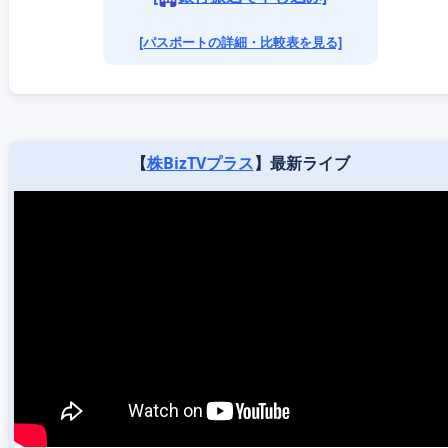
[パスポートの詳細・比較表を見る]
【
株BizTVプラス
】最新ライブ