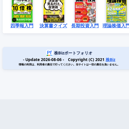
四季報入門
決算書クイズ
長期投資入門
理論株価入
株Bizポートフォリオ
- Update 2026-08-06 - Copyright (C) 2021
株Biz
情報の利用は、利用者の責任で行ってください。当サイトは一切の責任を負いません。