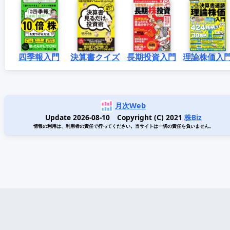
四季報入門
決算書クイズ
長期投資入門
理論株価入
月次Web
Update 2026-08-10 Copyright (C) 2021
株Biz
情報の利用は、利用者の責任で行ってください。当サイトは一切の責任を負いません。