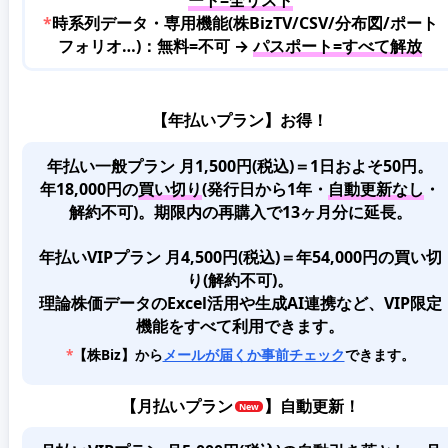
*
時系列データ・専用機能(株BizTV/CSV/分布図/ポート
フォリオ…)：無料=不可 →
パスポート=すべて解放
【年払いプラン】お得！
年払い一般プラン 月1,500円(税込)＝1日およそ50円。
年18,000円の
買い切り
(発行日から1年・
自動更新なし
・
解約不可)。期限内の再購入で13ヶ月分に延長。
年払いVIPプラン 月4,500円(税込)＝年54,000円の買い切
り(解約不可)。
理論株価データのExcel活用や生成AI連携など、VIP限定
機能をすべて利用できます。
*
【株Biz】から
メールが届くか事前チェック
できます。
【
月払いプラン
】自動更新！