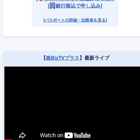
[
銀行振込で申し込み]
[パスポートの詳細・比較表を見る]
【
株BizTVプラス
】最新ライブ