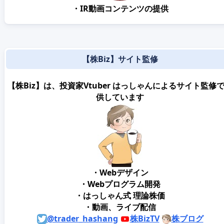
・IR動画コンテンツの提供
【株Biz】サイト監修
【株Biz】は、投資家Vtuber はっしゃんによるサイト監修
供しています
・Webデザイン
・Webプログラム開発
・はっしゃん式 理論株価
・動画、ライブ配信
@trader_hashang
株BizTV
株ブログ