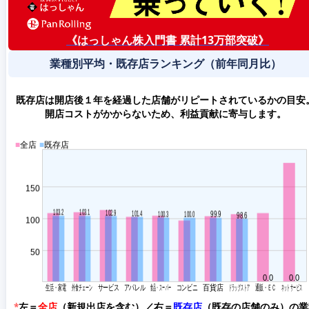
《はっしゃん株入門書 累計13万部突破》
業種別平均・既存店ランキング（前年同月比）
既存店は開店後１年を経過した店舗がリピートされているかの目安
開店コストがかからないため、利益貢献に寄与します。
*
左＝
全店
（新規出店を含む）／右＝
既存店
（既存の店舗のみ）の
業