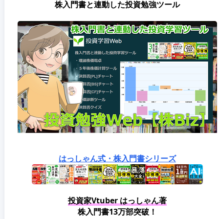
株入門書と連動した投資勉強ツール
はっしゃん式・株入門書シリーズ
投資家Vtuber はっしゃん著
株入門書13万部突破！