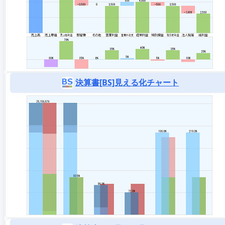
決算書[BS]見える化チャート