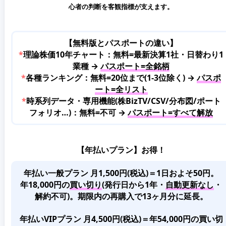
心者の判断を客観指標が支えます。
【無料版とパスポートの違い】
*
理論株価10年チャート：無料=最新決算1社・日替わり1
業種 →
パスポート=全銘柄
*
各種ランキング：無料=20位まで(1-3位除く) →
パスポ
ート=全リスト
*
時系列データ・専用機能(株BizTV/CSV/分布図/ポート
フォリオ…)：無料=不可 →
パスポート=すべて解放
【年払いプラン】お得！
年払い一般プラン 月1,500円(税込)＝1日およそ50円。
年18,000円の
買い切り
(発行日から1年・
自動更新なし
・
解約不可)。期限内の再購入で13ヶ月分に延長。
年払いVIPプラン 月4,500円(税込)＝年54,000円の買い切