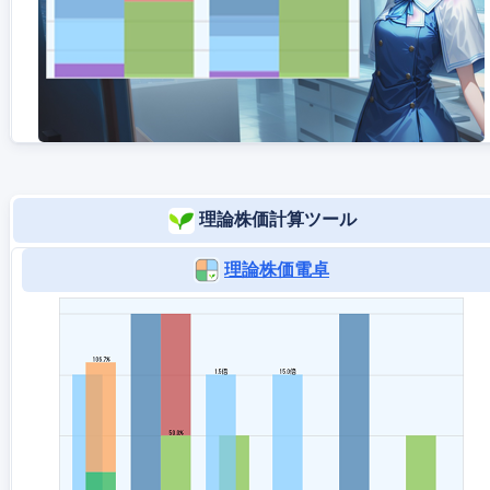
理論株価計算ツール
理論株価電卓