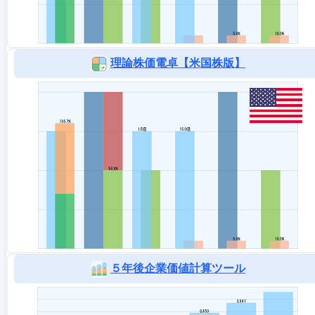
理論株価電卓【米国株版】
５年後企業価値計算ツール