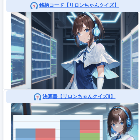
銘柄コード【リロンちゃんクイズ】
決算書【リロンちゃんクイズⅡ】