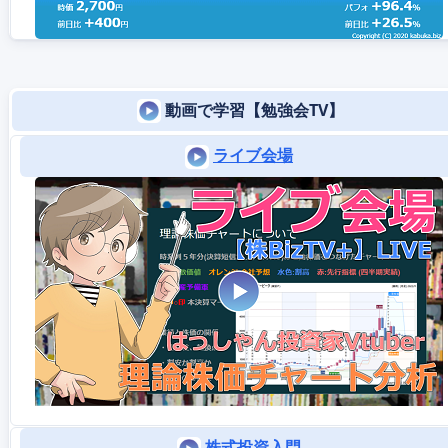
動画で学習【勉強会TV】
ライブ会場
株式投資入門