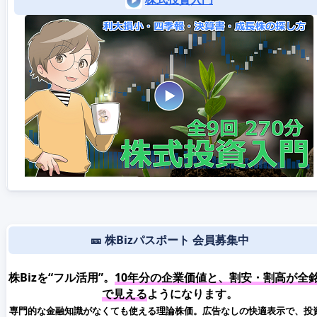
🎫 株Bizパスポート 会員募集中
株Bizを“フル活用”。
10年分の企業価値と、割安・割高が全
で見える
ようになります。
専門的な金融知識がなくても使える理論株価。広告なしの快適表示で、投