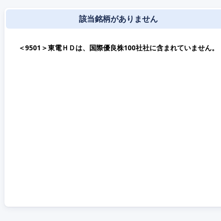
該当銘柄がありません
＜9501＞東電ＨＤは、国際優良株100社社に含まれていません。