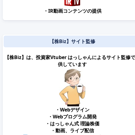
・IR動画コンテンツの提供
【株Biz】サイト監修
【株Biz】は、投資家Vtuber はっしゃんによるサイト監修
供しています
・Webデザイン
・Webプログラム開発
・はっしゃん式 理論株価
・動画、ライブ配信