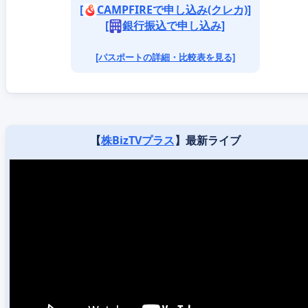
[
CAMPFIREで申し込み(クレカ)]
[
銀行振込で申し込み]
[パスポートの詳細・比較表を見る]
【
株BizTVプラス
】最新ライブ