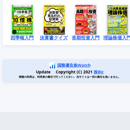
四季報入門
決算書クイズ
長期投資入門
理論株価入
国際優良株Watch
Update Copyright (C) 2021
株Biz
情報の利用は、利用者の責任で行ってください。当サイトは一切の責任を負いません。