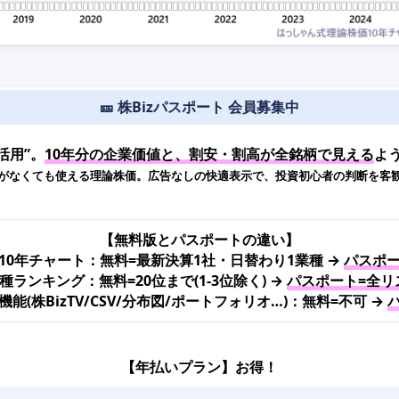
🎫 株Bizパスポート 会員募集中
活用”。
10年分の企業価値と、割安・割高が全銘柄で見える
よ
がなくても使える理論株価。広告なしの快適表示で、投資初心者の判断を客
【無料版とパスポートの違い】
10年チャート：無料=最新決算1社・日替わり1業種 →
パスポー
種ランキング：無料=20位まで(1-3位除く) →
パスポート=全リ
(株BizTV/CSV/分布図/ポートフォリオ…)：無料=不可 →
【年払いプラン】お得！