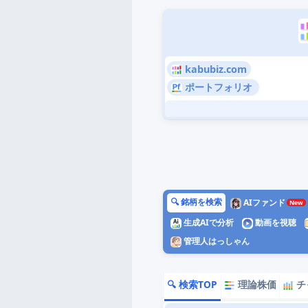
kabubiz.com
ポートフォリオ
🔍 銘柄を検索
AIファンド
生成AIで分析
動画を視聴
管理人はっしゃん
🔍 検索TOP
理論株価
チ