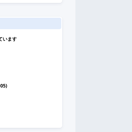
ています
05)