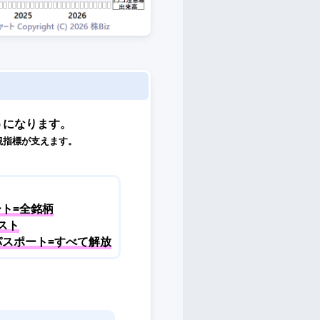
うになります。
観指標が支えます。
ト=全銘柄
スト
パスポート=すべて解放