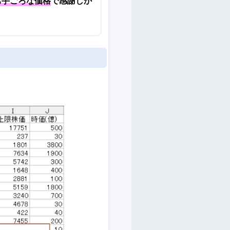
お手ごろな価格
で感謝しか