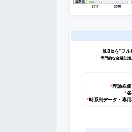
株Bizを“フル
専門的な金融知識
*
理論株価
*
各
*
時系列データ・専用機能