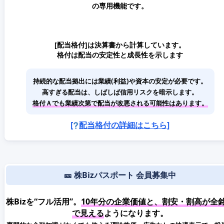
の専用機能です。
[配当格付]は決算書から計算しています。
格付は配当の安定性と成長性を示します
持続的な配当拠出には業績(利益)や資本の安定が必要です。
高すぎる配当は、しばしば信用リスクを暗示します。
格付Ａでも業績次第で配当が改悪される可能性はあります。
[
配当格付の詳細はこちら]
🎫 株Bizパスポート 会員募集中
株Bizを“フル活用”。
10年分の企業価値と、割安・割高が全
で見える
ようになります。