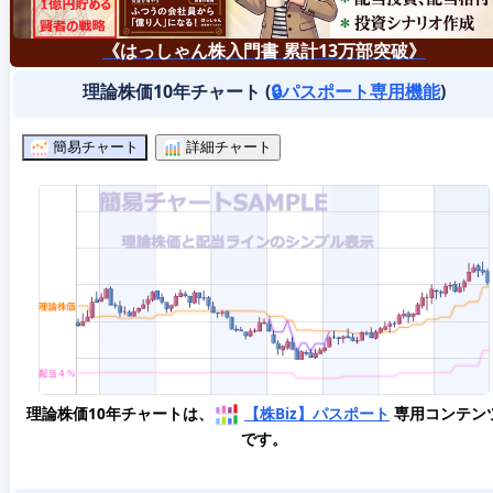
《はっしゃん株入門書 累計13万部突破》
理論株価10年チャート (
🔒パスポート専用機能
)
簡易チャート
詳細チャート
理論株価10年チャートは、
【株Biz】パスポート
専用コンテン
です。