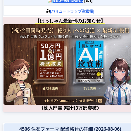
注意報の発令状況
[⚠️1]
🎣
[バリュートラップ注意報]
【はっしゃん最新刊のお知らせ】
《株入門書 累計13万部突破》
4506 住友ファーマ 配当格付の詳細 (2026-08-06)