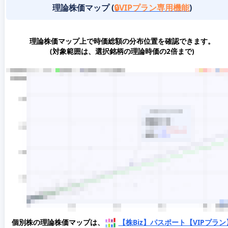
理論株価マップ (
🔒VIPプラン専用機能
)
理論株価マップ上で時価総額の分布位置を確認できます。
(対象範囲は、選択銘柄の理論時価の2倍まで)
個別株の理論株価マップは、
【株Biz】パスポート【VIPプラン