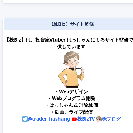
【株Biz】サイト監修
【株Biz】は、投資家Vtuber はっしゃんによるサイト監修
供しています
・Webデザイン
・Webプログラム開発
・はっしゃん式 理論株価
・動画、ライブ配信
@trader_hashang
株BizTV
株ブログ