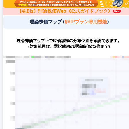
【株Biz】理論株価Web《公式ガイドブック》
理論株価マップ (
🔒VIPプラン専用機能
)
理論株価マップ上で時価総額の分布位置を確認できます。
(対象範囲は、選択銘柄の理論時価の2倍まで)