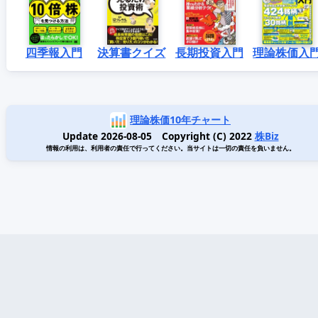
四季報入門
決算書クイズ
長期投資入門
理論株価入
理論株価10年チャート
Update 2026-08-05 Copyright (C) 2022
株Biz
情報の利用は、利用者の責任で行ってください。当サイトは一切の責任を負いません。