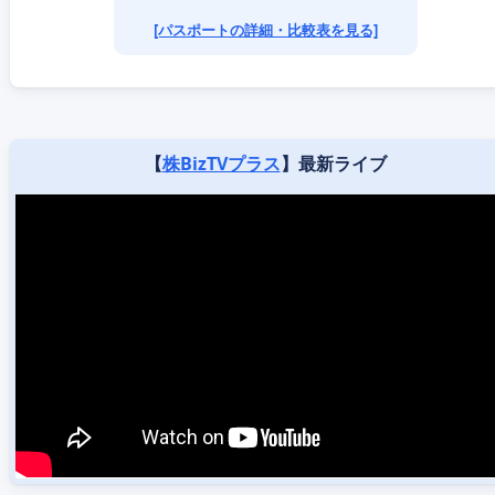
[パスポートの詳細・比較表を見る]
【
株BizTVプラス
】最新ライブ