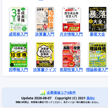
成長株入門
決算書入門
月次情報入門
暴落大全
四季報入門
決算書クイズ
長期投資入門
理論株価入
企業価値コア4条件
Update 2026-08-07 Copyright (C) 2021
株Biz
情報の利用は、利用者の責任で行ってください。当サイトは一切の責任を負いません。