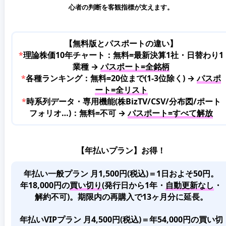
心者の判断を客観指標が支えます。
【無料版とパスポートの違い】
*
理論株価10年チャート：無料=最新決算1社・日替わり1
業種 →
パスポート=全銘柄
*
各種ランキング：無料=20位まで(1-3位除く) →
パスポ
ート=全リスト
*
時系列データ・専用機能(株BizTV/CSV/分布図/ポート
フォリオ…)：無料=不可 →
パスポート=すべて解放
【年払いプラン】お得！
年払い一般プラン 月1,500円(税込)＝1日およそ50円。
年18,000円の
買い切り
(発行日から1年・
自動更新なし
・
解約不可)。期限内の再購入で13ヶ月分に延長。
年払いVIPプラン 月4,500円(税込)＝年54,000円の買い切