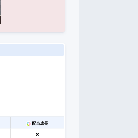
。
配当成長
❌