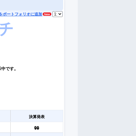
をポートフォリオに追加
示中です。
決算発表
🔒🔒