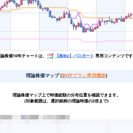
理論株価10年チャートは、
【株Biz】パスポート
専用コンテンツです
理論株価マップ (
🔒VIPプラン専用機能
)
理論株価マップ上で時価総額の分布位置を確認できます。
(対象範囲は、選択銘柄の理論時価の2倍まで)