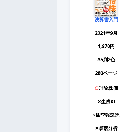
決算書入門
2021年9月
1,870円
A5判2色
280ページ
○
理論株価
✕生成AI
×四季報速読
✕暴落分析