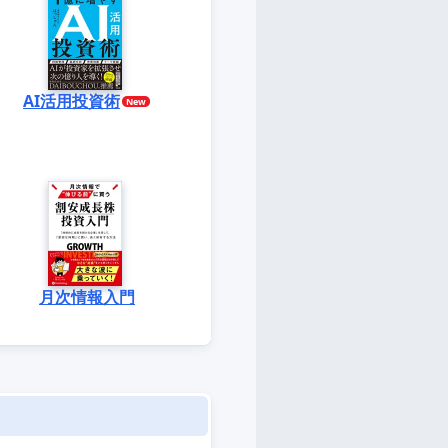
AI活用投資術
月次情報入門