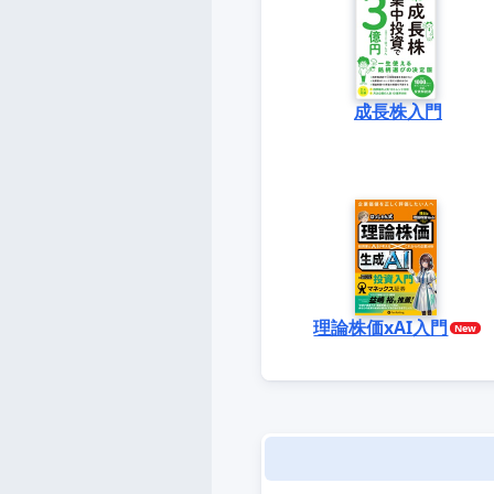
成長株入門
理論株価xAI入門