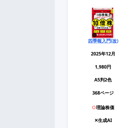
四季報入門(改)
2025年12月
1,980円
A5判2色
368ページ
○
理論株価
✕生成AI