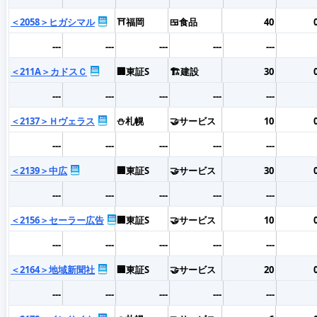
＜2058＞ヒガシマル
⛩️福岡
🍱食品
40
---
---
---
---
---
＜211A＞カドスＣ
🏢東証S
🏗️建設
30
---
---
---
---
---
＜2137＞Ｈヴェラス
⛄札幌
🤝サービス
10
---
---
---
---
---
＜2139＞中広
🏢東証S
🤝サービス
30
---
---
---
---
---
＜2156＞セーラー広告
🏢東証S
🤝サービス
10
---
---
---
---
---
＜2164＞地域新聞社
🏢東証S
🤝サービス
20
---
---
---
---
---