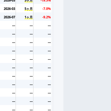
2026-03
5ヶ月
-19.5%
2026-03
5ヶ月
-7.0%
2026-07
1ヶ月
-9.2%
---
---
---
---
---
---
---
---
---
---
---
---
---
---
---
---
---
---
---
---
---
---
---
---
---
---
---
---
---
---
---
---
---