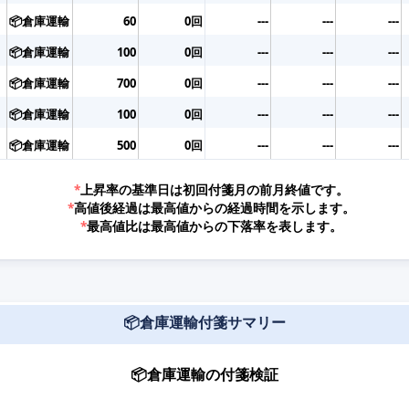
📦倉庫運輸
60
0回
---
---
---
📦倉庫運輸
100
0回
---
---
---
📦倉庫運輸
700
0回
---
---
---
📦倉庫運輸
100
0回
---
---
---
📦倉庫運輸
500
0回
---
---
---
*
上昇率の基準日は初回付箋月の前月終値です。
*
高値後経過は最高値からの経過時間を示します。
*
最高値比は最高値からの下落率を表します。
📦倉庫運輸付箋サマリー
📦倉庫運輸の付箋検証