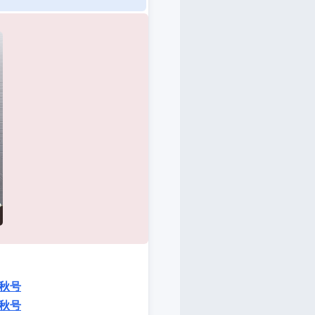
秋号
秋号