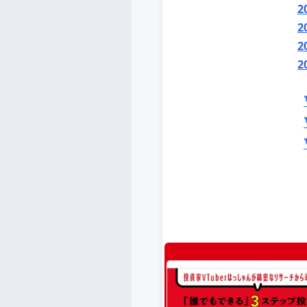
2
2
2
2