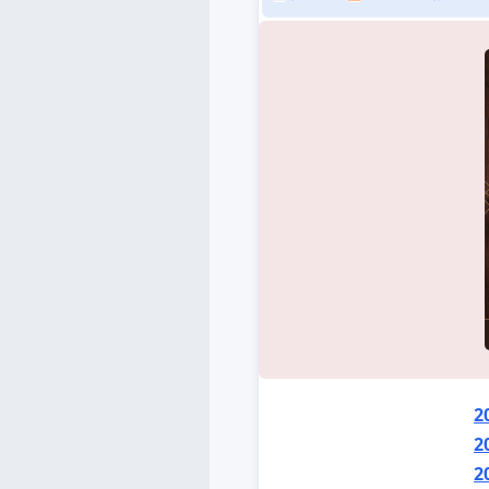
2
2
2