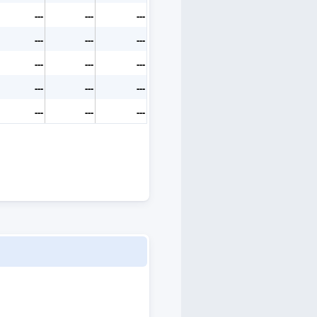
---
---
---
---
---
---
---
---
---
---
---
---
---
---
---