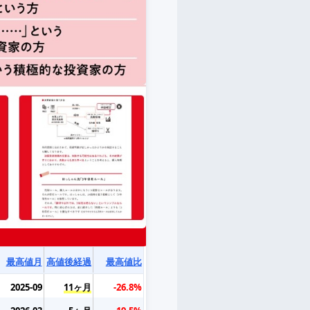
最高値月
高値後経過
最高値比
2025-09
11ヶ月
-26.8%