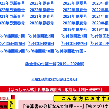
023年📕新春号
2023年📗春号
2023年📘夏号
2023年
022年📕新春号
2022年📗春号
2022年📘夏号
2022年
021年📕新春号
2021年📗春号
2021年📘夏号
2021年
020年📕新春号
2020年📗春号
2020年📘夏号
2020年
2019年📘夏号
2019年
🏷️付箋回数1回
🏷️付箋回数2回
🏷️付箋回数3回
🏷️付箋回
🏷️付箋回数5回
🏷️付箋回数6回
🏷️付箋回数7回
🏷️付箋回
🏷️付箋回数9回
🏷️付箋回数10回
🏷️付箋回数11回～
📚全冊の付箋一覧(2019～2026年)
[市場別や業種別の分類はこちら]
【はっしゃん式】四季報速読法：改訂版【好評発売中】