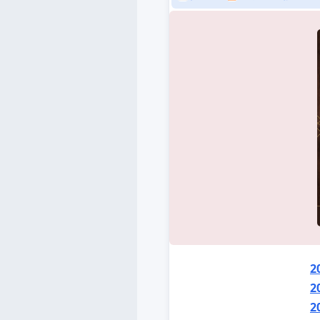
2
2
2