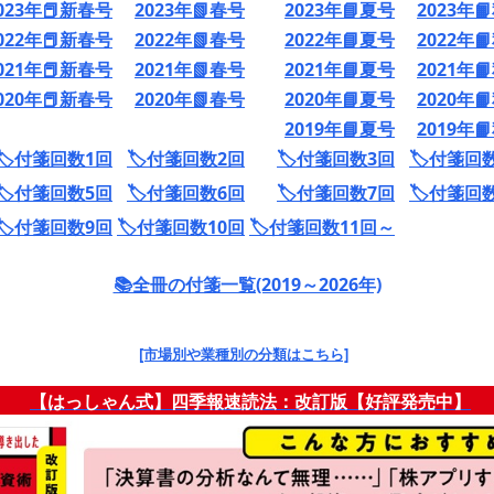
023年📕新春号
2023年📗春号
2023年📘夏号
2023年
022年📕新春号
2022年📗春号
2022年📘夏号
2022年
021年📕新春号
2021年📗春号
2021年📘夏号
2021年
020年📕新春号
2020年📗春号
2020年📘夏号
2020年
2019年📘夏号
2019年
🏷️付箋回数1回
🏷️付箋回数2回
🏷️付箋回数3回
🏷️付箋回
🏷️付箋回数5回
🏷️付箋回数6回
🏷️付箋回数7回
🏷️付箋回
🏷️付箋回数9回
🏷️付箋回数10回
🏷️付箋回数11回～
📚全冊の付箋一覧(2019～2026年)
[市場別や業種別の分類はこちら]
【はっしゃん式】四季報速読法：改訂版【好評発売中】