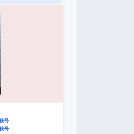
秋号
秋号