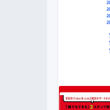
2
2
2
2