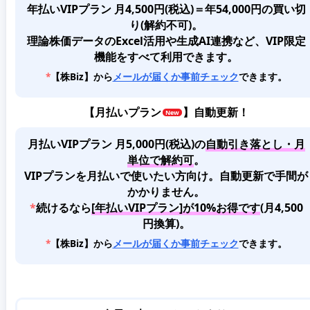
年払いVIPプラン 月4,500円(税込)＝年54,000円の買い切
り(解約不可)。
理論株価データのExcel活用や生成AI連携など、VIP限定
機能をすべて利用できます。
*
【株Biz】から
メールが届くか事前チェック
できます。
【
月払いプラン
】自動更新！
月払いVIPプラン 月5,000円(税込)
の
自動引き落とし・月
単位で解約可
。
VIPプランを月払いで使いたい方向け。自動更新で手間が
かかりません。
*
続けるなら
[年払いVIPプラン]が10%お得です
(月4,500
円換算)。
*
【株Biz】から
メールが届くか事前チェック
できます。