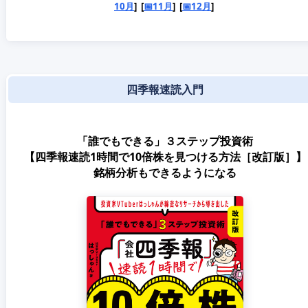
10月
] [
📅11月
] [
📅12月
]
四季報速読入門
「誰でもできる」３ステップ投資術
【四季報速読1時間で10倍株を見つける方法［改訂版］】
銘柄分析もできるようになる