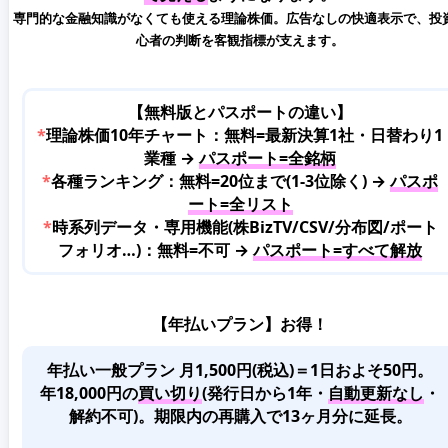
専門的な金融知識がなくても使える理論株価。広告なしの快適表示で、投
心者の判断を客観指標が支えます。
【無料版とパスポートの違い】
*
理論株価10年チャート：無料=最新決算1社・日替わり1
業種 →
パスポート=全銘柄
*
各種ランキング：無料=20位まで(1-3位除く) →
パスポ
ート=全リスト
*
時系列データ・専用機能(株BizTV/CSV/分布図/ポート
フォリオ…)：無料=不可 →
パスポート=すべて解放
【年払いプラン】お得！
年払い一般プラン 月1,500円(税込)＝1日およそ50円。
年18,000円の
買い切り
(発行日から1年・
自動更新なし
・
解約不可)。期限内の再購入で13ヶ月分に延長。