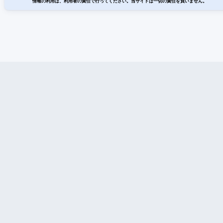
情報の利用は、利用者の責任で行ってください。当サイトは一切の責任を負いません。