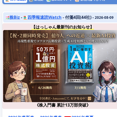
株Biz
-
四季報速読Watch
- 付箋4回(44社) -
2026-08-09
【はっしゃん最新刊のお知らせ】
《株入門書 累計13万部突破》