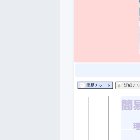
簡易チャート
詳細チャ