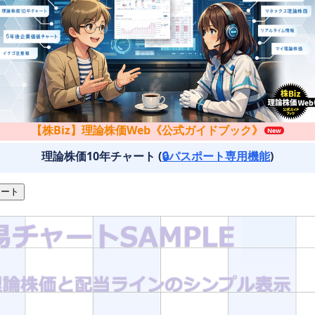
【株Biz】理論株価Web《公式ガイドブック》
理論株価10年チャート (
🔒パスポート専用機能
)
ート