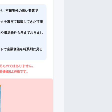
り、不確実性の高い要素で
ークを過ぎて転落してきた可能
や撤退条件も考えておきまし
ートで企業価値を時系列に見る
るものではありません。
業価値)は別物です。