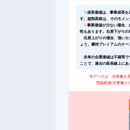
■
成長価値は、事業成長を
す。超割高株は、そのモメン
■
事業価値が少ない場合、
性もあります。右肩下がりの
右肩上がりの場合、強いカタ
ょう。優待プレミアムのケー
未来の企業価値は不確実で
ことで、過去の延長線上にあ
本データは、決算書を
理論株価(決算書か