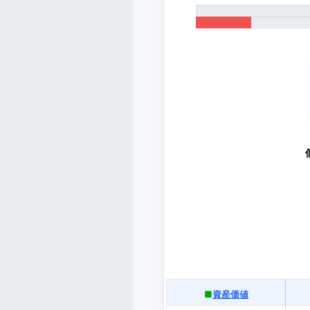
■
資産価値