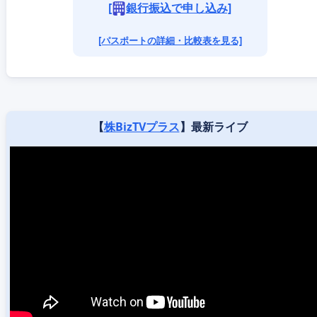
[
銀行振込で申し込み]
[パスポートの詳細・比較表を見る]
【
株BizTVプラス
】最新ライブ