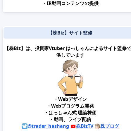
・IR動画コンテンツの提供
【株Biz】サイト監修
【株Biz】は、投資家Vtuber はっしゃんによるサイト監修
供しています
・Webデザイン
・Webプログラム開発
・はっしゃん式 理論株価
・動画、ライブ配信
@trader_hashang
株BizTV
株ブログ