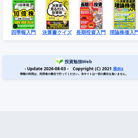
四季報入門
決算書クイズ
長期投資入門
理論株価入
投資勉強Web
- Update 2026-08-03 - Copyright (C) 2021
株Biz
情報の利用は、利用者の責任で行ってください。当サイトは一切の責任を負いません。