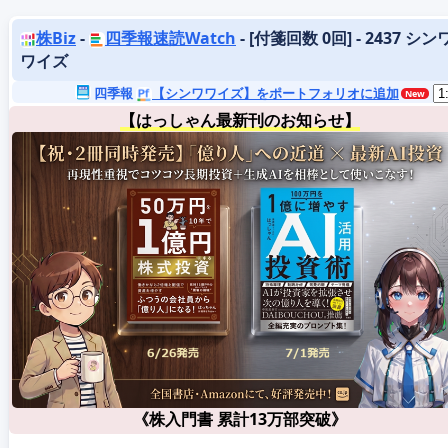
株Biz
-
四季報速読Watch
- [付箋回数 0回] - 2437 シン
ワイズ
四季報
【シンワワイズ】をポートフォリオに追加
【はっしゃん最新刊のお知らせ】
《株入門書 累計13万部突破》