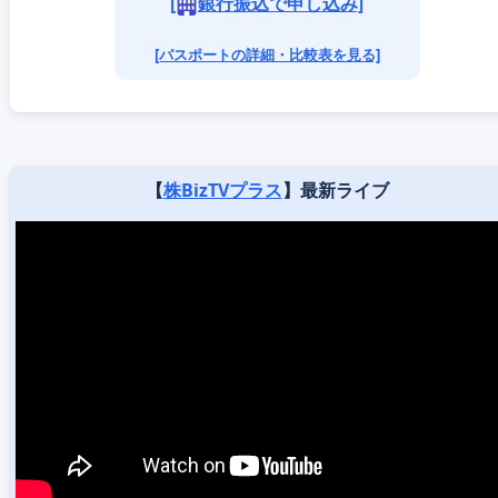
[
銀行振込で申し込み]
[パスポートの詳細・比較表を見る]
【
株BizTVプラス
】最新ライブ