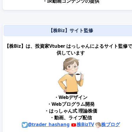
・IR動画コンテンツの提供
【株Biz】サイト監修
【株Biz】は、投資家Vtuber はっしゃんによるサイト監修
供しています
・Webデザイン
・Webプログラム開発
・はっしゃん式 理論株価
・動画、ライブ配信
@trader_hashang
株BizTV
株ブログ