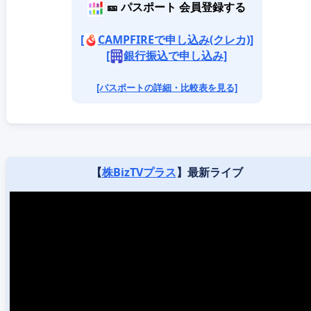
🎫 パスポート 会員登録する
[
CAMPFIREで申し込み(クレカ)]
[
銀行振込で申し込み]
[パスポートの詳細・比較表を見る]
【
株BizTVプラス
】最新ライブ