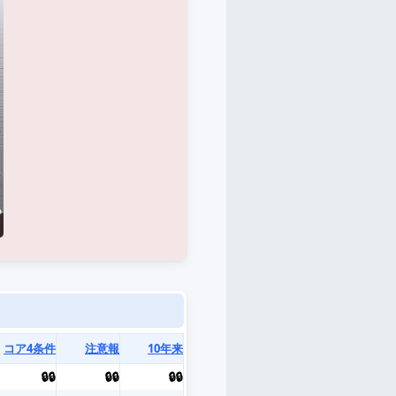
コア4条件
注意報
10年来
🔒🔒
🔒🔒
🔒🔒