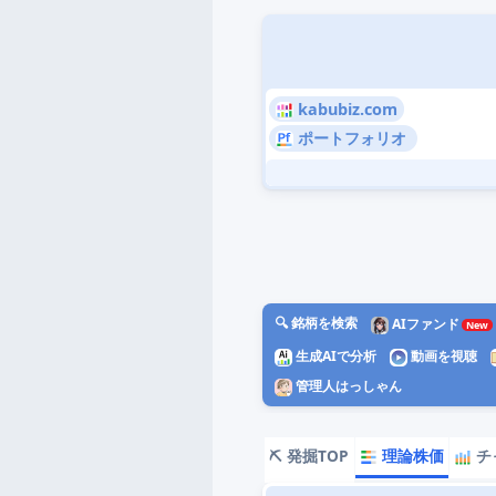
kabubiz.com
ポートフォリオ
🔍 銘柄を検索
AIファンド
生成AIで分析
動画を視聴
管理人はっしゃん
⛏️ 発掘TOP
理論株価
チ