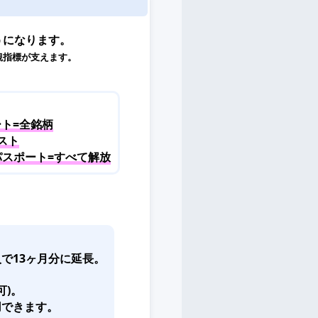
うになります。
観指標が支えます。
ト=全銘柄
スト
パスポート=すべて解放
で13ヶ月分に延長。
可)。
用できます。