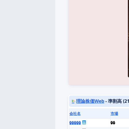
理論株価Web
- 準割高 (2
会社名
市場
🔒🔒🔒🔒🔒
🔒🔒