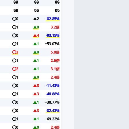
🔒🔒
🔒🔒
🔒🔒
🔒🔒
🔒🔒
🔒🔒
⭕️0
⚠️2
-82.85%
⭕️1
⚠️0
3.2倍
⭕️0
⚠️4
-93.15%
⭕️1
⚠️1
+53.07%
⭕️3
⚠️0
5.8倍
⭕️1
⚠️1
2.6倍
⭕️2
⚠️1
3.1倍
⭕️1
⚠️0
2.4倍
⭕️0
⚠️3
-11.43%
⭕️1
⚠️3
-48.88%
⭕️0
⚠️1
+38.77%
⭕️0
⚠️3
-82.43%
⭕️1
⚠️1
+69.22%
⭕️0
⚠️0
2.4倍