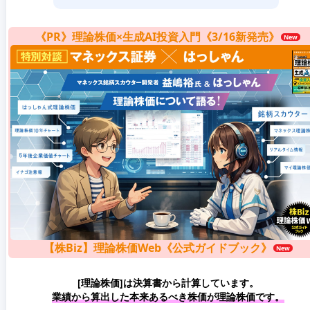
《PR》理論株価×生成AI投資入門《3/16新発売》
【株Biz】理論株価Web《公式ガイドブック》
[理論株価]は決算書から計算しています。
業績から算出した本来あるべき株価が理論株価です。