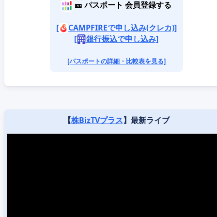
🎫 パスポート 会員登録する
[
CAMPFIREで申し込み(クレカ)]
[
銀行振込で申し込み]
[パスポートの詳細・比較表を見る]
【
株BizTVプラス
】最新ライブ