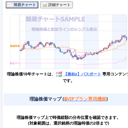
簡易チャート
詳細チャート
理論株価10年チャートは、
【株Biz】パスポート
専用コンテン
です。
理論株価マップ (
🔒VIPプラン専用機能
)
理論株価マップ上で時価総額の分布位置を確認できます。
(対象範囲は、選択銘柄の理論時価の2倍まで)