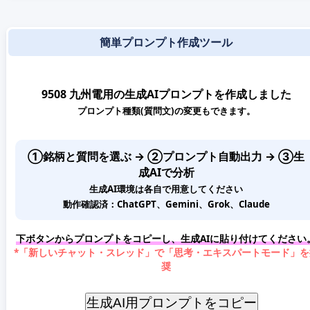
簡単プロンプト作成ツール
9508 九州電用の生成AIプロンプトを作成しました
プロンプト種類(質問文)の変更もできます。
①銘柄と質問を選ぶ → ②プロンプト自動出力 → ③生
成AIで分析
生成AI環境は各自で用意してください
動作確認済：ChatGPT、Gemini、Grok、Claude
下ボタンからプロンプトをコピーし、生成AIに貼り付けてください
*「新しいチャット・スレッド」で「思考・エキスパートモード」を
奨
生成AI用プロンプトをコピー