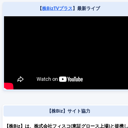
【
株BizTVプラス
】最新ライブ
【株Biz】サイト協力
【株Biz】は、株式会社フィスコ(東証グロース上場)と提携