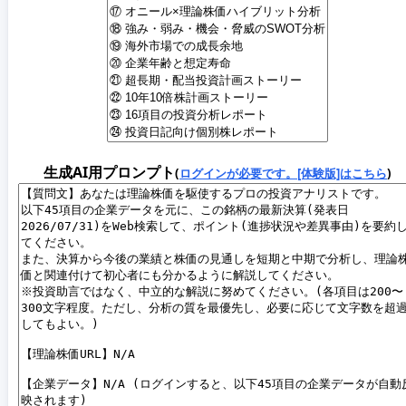
生成AI用プロンプト
(
ログインが必要です。[体験版]はこちら
)