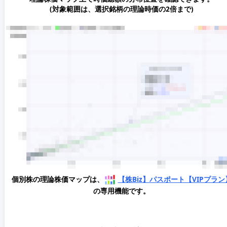
(対象範囲は、選択銘柄の理論時価の2倍まで)
個別株の理論株価マップは、
【株Biz】パスポート【VIPプラン
の専用機能です。