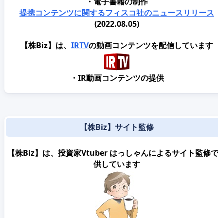
・電子書籍の制作
提携コンテンツに関するフィスコ社のニュースリリース
(2022.08.05)
【株Biz】は、
IRTV
の動画コンテンツを配信しています
・IR動画コンテンツの提供
【株Biz】サイト監修
【株Biz】は、投資家Vtuber はっしゃんによるサイト監修
供しています