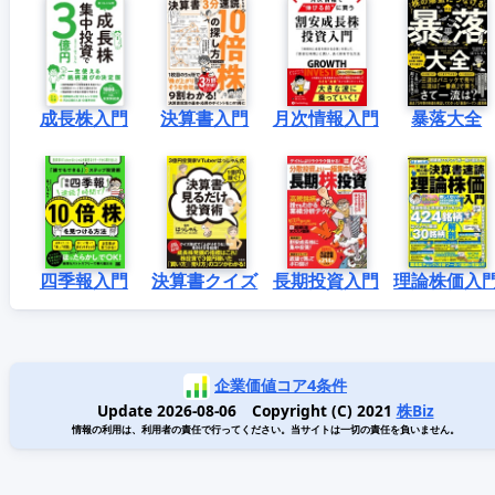
成長株入門
決算書入門
月次情報入門
暴落大全
四季報入門
決算書クイズ
長期投資入門
理論株価入
企業価値コア4条件
Update 2026-08-06 Copyright (C) 2021
株Biz
情報の利用は、利用者の責任で行ってください。当サイトは一切の責任を負いません。