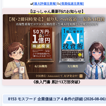
🎢
[過大評価注意報]
📉
[長期低迷注意報]
【はっしゃん最新刊のお知らせ】
《株入門書 累計13万部突破》
8153 モスフード 企業価値コア４条件の詳細 (2026-08-06)