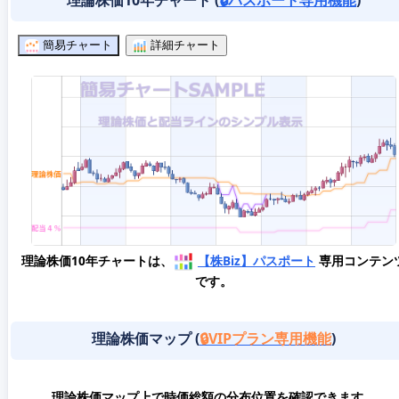
理論株価10年チャート (
🔒パスポート専用機能
)
簡易チャート
詳細チャート
理論株価10年チャートは、
【株Biz】パスポート
専用コンテン
です。
理論株価マップ (
🔒VIPプラン専用機能
)
理論株価マップ上で時価総額の分布位置を確認できます。