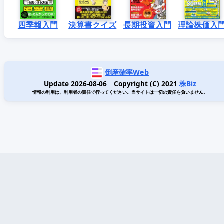
四季報入門
決算書クイズ
長期投資入門
理論株価入
倒産確率Web
Update 2026-08-06 Copyright (C) 2021
株Biz
情報の利用は、利用者の責任で行ってください。当サイトは一切の責任を負いません。