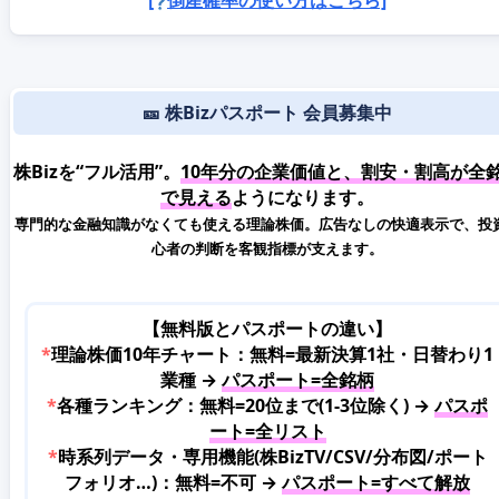
🎫 株Bizパスポート 会員募集中
株Bizを“フル活用”。
10年分の企業価値と、割安・割高が全
で見える
ようになります。
専門的な金融知識がなくても使える理論株価。広告なしの快適表示で、投
心者の判断を客観指標が支えます。
【無料版とパスポートの違い】
*
理論株価10年チャート：無料=最新決算1社・日替わり1
業種 →
パスポート=全銘柄
*
各種ランキング：無料=20位まで(1-3位除く) →
パスポ
ート=全リスト
*
時系列データ・専用機能(株BizTV/CSV/分布図/ポート
フォリオ…)：無料=不可 →
パスポート=すべて解放