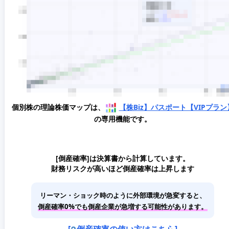
個別株の理論株価マップは、
【株Biz】パスポート【VIPプラン
の専用機能です。
[倒産確率]は決算書から計算しています。
財務リスクが高いほど倒産確率は上昇します
リーマン・ショック時のように外部環境が急変すると、
倒産確率0%でも倒産企業が急増する可能性があります。
[
倒産確率の使い方はこちら]