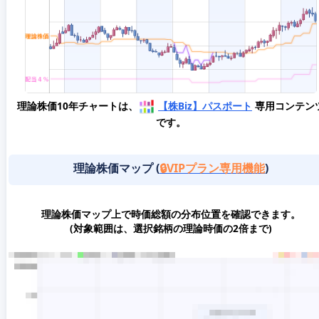
理論株価10年チャートは、
【株Biz】パスポート
専用コンテン
です。
理論株価マップ (
🔒VIPプラン専用機能
)
理論株価マップ上で時価総額の分布位置を確認できます。
(対象範囲は、選択銘柄の理論時価の2倍まで)