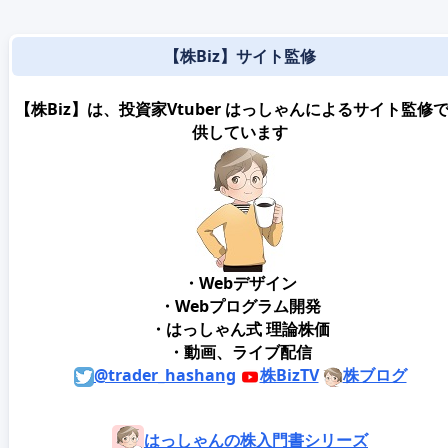
【株Biz】サイト監修
【株Biz】は、投資家Vtuber はっしゃんによるサイト監修
供しています
・Webデザイン
・Webプログラム開発
・はっしゃん式 理論株価
・動画、ライブ配信
@trader_hashang
株BizTV
株ブログ
はっしゃんの株入門書シリーズ