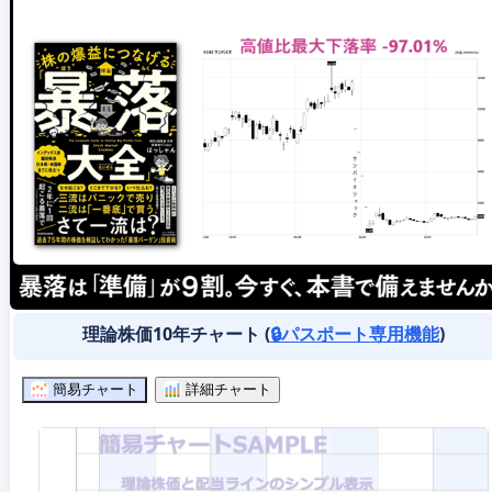
理論株価10年チャート (
🔒パスポート専用機能
)
簡易チャート
詳細チャート