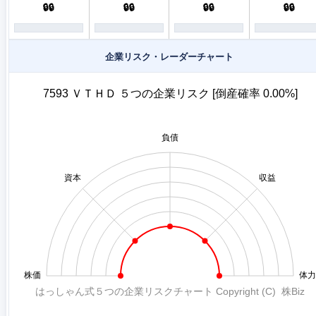
🔒🔒
🔒🔒
🔒🔒
🔒🔒
企業リスク・レーダーチャート