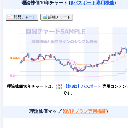
理論株価10年チャート (
🔒パスポート専用機能
)
簡易チャート
詳細チャート
理論株価10年チャートは、
【株Biz】パスポート
専用コンテン
です。
理論株価マップ (
🔒VIPプラン専用機能
)