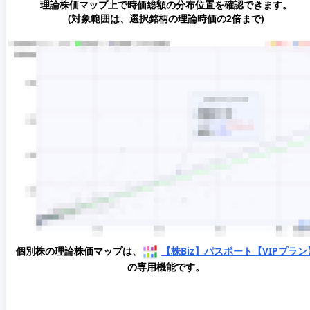
理論株価マップ上で時価総額の分布位置を確認できます。
(対象範囲は、選択銘柄の理論時価の2倍まで)
個別株の理論株価マップは、
【株Biz】パスポート【VIPプラン
の専用機能です。