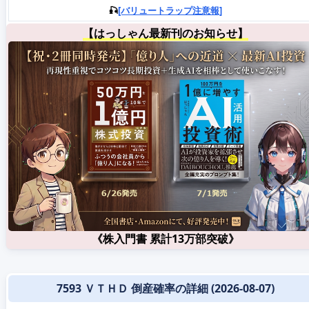
🎣
[バリュートラップ注意報]
【はっしゃん最新刊のお知らせ】
《株入門書 累計13万部突破》
7593 ＶＴＨＤ 倒産確率の詳細 (2026-08-07)