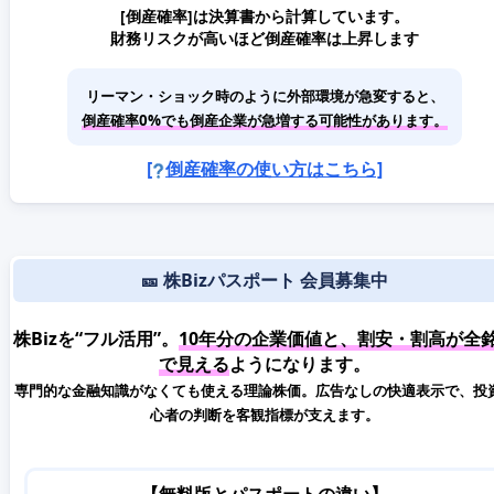
[倒産確率]は決算書から計算しています。
財務リスクが高いほど倒産確率は上昇します
リーマン・ショック時のように外部環境が急変すると、
倒産確率0%でも倒産企業が急増する可能性があります。
[
倒産確率の使い方はこちら]
🎫 株Bizパスポート 会員募集中
株Bizを“フル活用”。
10年分の企業価値と、割安・割高が全
で見える
ようになります。
専門的な金融知識がなくても使える理論株価。広告なしの快適表示で、投
心者の判断を客観指標が支えます。
【無料版とパスポートの違い】