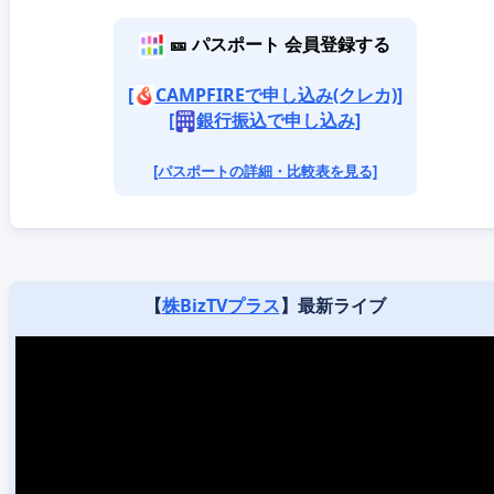
🎫 パスポート 会員登録する
[
CAMPFIREで申し込み(クレカ)]
[
銀行振込で申し込み]
[パスポートの詳細・比較表を見る]
【
株BizTVプラス
】最新ライブ