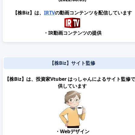
【株Biz】は、
IRTV
の動画コンテンツを配信しています
・IR動画コンテンツの提供
【株Biz】サイト監修
【株Biz】は、投資家Vtuber はっしゃんによるサイト監修
供しています
・Webデザイン