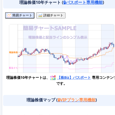
理論株価10年チャート (
🔒パスポート専用機能
)
簡易チャート
詳細チャート
理論株価10年チャートは、
【株Biz】パスポート
専用コンテン
です。
理論株価マップ (
🔒VIPプラン専用機能
)