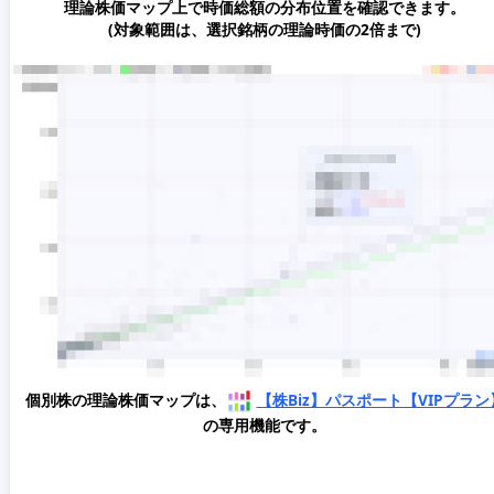
理論株価マップ上で時価総額の分布位置を確認できます。
(対象範囲は、選択銘柄の理論時価の2倍まで)
個別株の理論株価マップは、
【株Biz】パスポート【VIPプラン
の専用機能です。