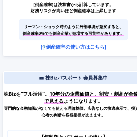
[倒産確率]は決算書から計算しています。
財務リスクが高いほど倒産確率は上昇します
リーマン・ショック時のように外部環境が急変すると、
倒産確率0%でも倒産企業が急増する可能性があります。
[
倒産確率の使い方はこちら]
🎫 株Bizパスポート 会員募集中
株Bizを“フル活用”。
10年分の企業価値と、割安・割高が全
で見える
ようになります。
専門的な金融知識がなくても使える理論株価。広告なしの快適表示で、投
心者の判断を客観指標が支えます。
【無料版とパスポートの違い】