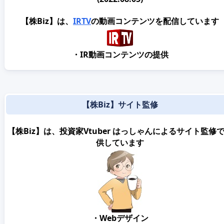
【株Biz】は、
IRTV
の動画コンテンツを配信しています
・IR動画コンテンツの提供
【株Biz】サイト監修
【株Biz】は、投資家Vtuber はっしゃんによるサイト監修
供しています
・Webデザイン