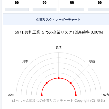
🔒🔒
🔒🔒
🔒🔒
🔒🔒
企業リスク・レーダーチャート