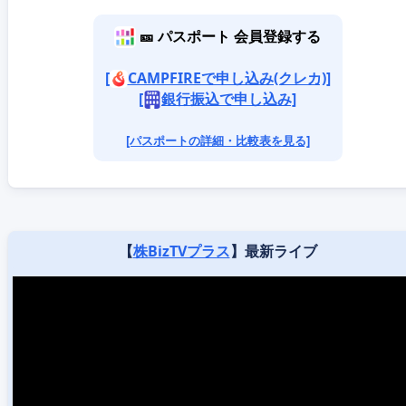
🎫 パスポート 会員登録する
[
CAMPFIREで申し込み(クレカ)]
[
銀行振込で申し込み]
[パスポートの詳細・比較表を見る]
【
株BizTVプラス
】最新ライブ