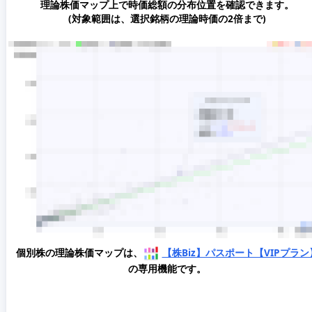
理論株価マップ上で時価総額の分布位置を確認できます。
(対象範囲は、選択銘柄の理論時価の2倍まで)
個別株の理論株価マップは、
【株Biz】パスポート【VIPプラン
の専用機能です。