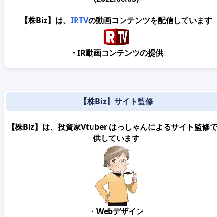
【株Biz】は、
IRTV
の動画コンテンツを配信しています
・IR動画コンテンツの提供
【株Biz】サイト監修
【株Biz】は、投資家Vtuber はっしゃんによるサイト監修
供しています
・Webデザイン