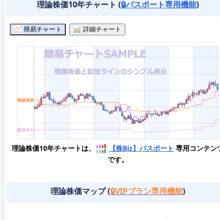
理論株価10年チャート (
🔒パスポート専用機能
)
簡易チャート
詳細チャート
理論株価10年チャートは、
【株Biz】パスポート
専用コンテン
です。
理論株価マップ (
🔒VIPプラン専用機能
)