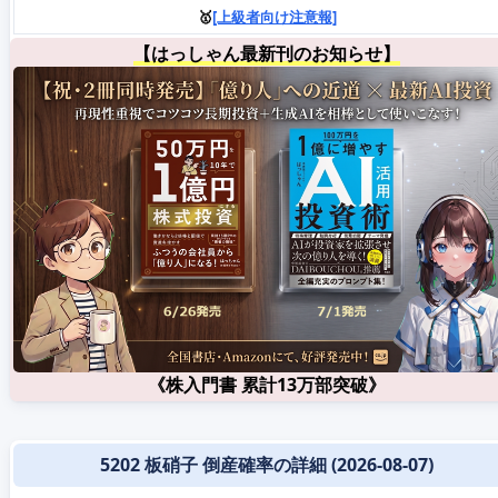
🥇
[上級者向け注意報]
【はっしゃん最新刊のお知らせ】
《株入門書 累計13万部突破》
5202 板硝子 倒産確率の詳細 (2026-08-07)