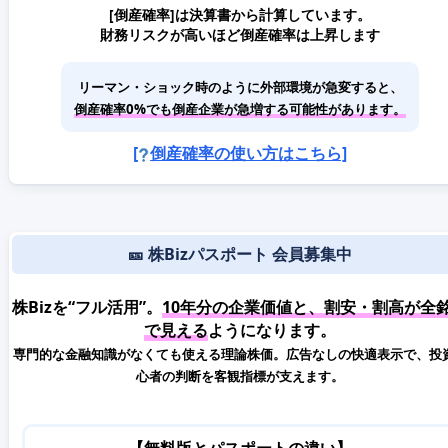
[倒産確率]は決算書から計算しています。
財務リスクが高いほど倒産確率は上昇します
リーマン・ショック時のように外部環境が急変すると、
倒産確率0%でも倒産企業が急増する可能性があります。
[
倒産確率の使い方はこちら]
🎫 株Bizパスポート 会員募集中
株Bizを“フル活用”。
10年分の企業価値と、割安・割高が全
で見える
ようになります。
専門的な金融知識がなくても使える理論株価。広告なしの快適表示で、投
心者の判断を客観指標が支えます。
【無料版とパスポートの違い】