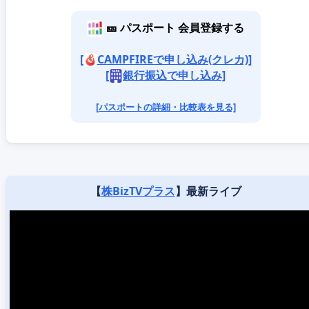
🎫 パスポート 会員登録する
[
CAMPFIREで申し込み(クレカ)]
[
銀行振込で申し込み]
[パスポートの詳細・比較表を見る]
【
株BizTVプラス
】最新ライブ