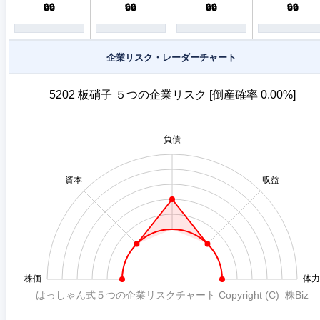
🔒🔒
🔒🔒
🔒🔒
🔒🔒
企業リスク・レーダーチャート