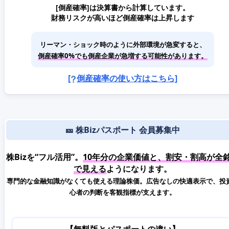
[倒産確率]は決算書から計算しています。
財務リスクが高いほど倒産確率は上昇します
リーマン・ショック時のように外部環境が急変すると、
倒産確率0%でも倒産企業が急増する可能性があります。
[
倒産確率の使い方はこちら]
🎫 株Bizパスポート 会員募集中
株Bizを“フル活用”。
10年分の企業価値と、割安・割高が全
で見える
ようになります。
専門的な金融知識がなくても使える理論株価。広告なしの快適表示で、投
心者の判断を客観指標が支えます。
【無料版とパスポートの違い】