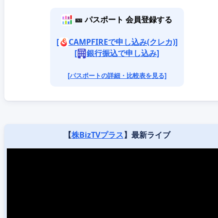
🎫 パスポート 会員登録する
[
CAMPFIREで申し込み(クレカ)]
[
銀行振込で申し込み]
[パスポートの詳細・比較表を見る]
【
株BizTVプラス
】最新ライブ