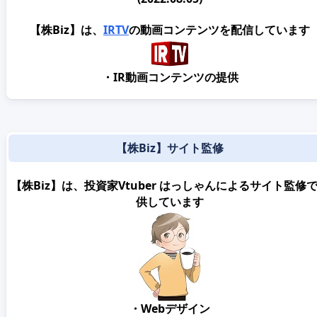
【株Biz】は、
IRTV
の動画コンテンツを配信しています
・IR動画コンテンツの提供
【株Biz】サイト監修
【株Biz】は、投資家Vtuber はっしゃんによるサイト監修
供しています
・Webデザイン