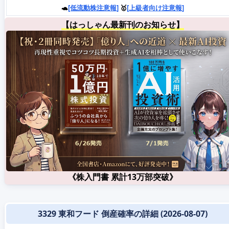
🐢
[低流動株注意報]
🥇
[上級者向け注意報]
【はっしゃん最新刊のお知らせ】
《株入門書 累計13万部突破》
3329 東和フード 倒産確率の詳細 (2026-08-07)