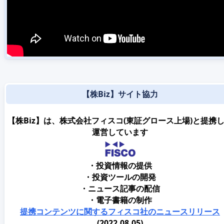
【株Biz】サイト協力
【株Biz】は、株式会社フィスコ(東証グロース上場)と提携
運営しています
・投資情報の提供
・投資ツールの開発
・ニュース記事の配信
・電子書籍の制作
提携コンテンツに関するフィスコ社のニュースリリース
(2022.08.05)