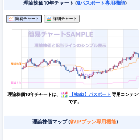
理論株価10年チャート (
🔒パスポート専用機能
)
簡易チャート
詳細チャート
理論株価10年チャートは、
【株Biz】パスポート
専用コンテン
です。
理論株価マップ (
🔒VIPプラン専用機能
)