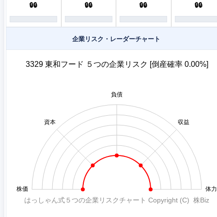
🔒🔒
🔒🔒
🔒🔒
🔒🔒
企業リスク・レーダーチャート