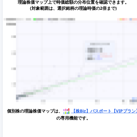
理論株価マップ上で時価総額の分布位置を確認できます。
(対象範囲は、選択銘柄の理論時価の2倍まで)
個別株の理論株価マップは、
【株Biz】パスポート【VIPプラン
の専用機能です。