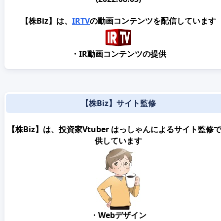
【株Biz】は、
IRTV
の動画コンテンツを配信しています
・IR動画コンテンツの提供
【株Biz】サイト監修
【株Biz】は、投資家Vtuber はっしゃんによるサイト監修
供しています
・Webデザイン