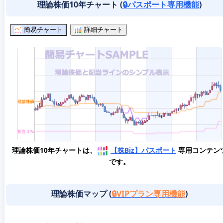
理論株価10年チャート (
🔒パスポート専用機能
)
簡易チャート
詳細チャート
理論株価10年チャートは、
【株Biz】パスポート
専用コンテン
です。
理論株価マップ (
🔒VIPプラン専用機能
)