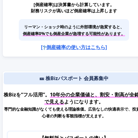
[倒産確率]は決算書から計算しています。
財務リスクが高いほど倒産確率は上昇します
リーマン・ショック時のように外部環境が急変すると、
倒産確率0%でも倒産企業が急増する可能性があります。
[
倒産確率の使い方はこちら]
🎫 株Bizパスポート 会員募集中
株Bizを“フル活用”。
10年分の企業価値と、割安・割高が全
で見える
ようになります。
専門的な金融知識がなくても使える理論株価。広告なしの快適表示で、投
心者の判断を客観指標が支えます。
【無料版とパスポートの違い】