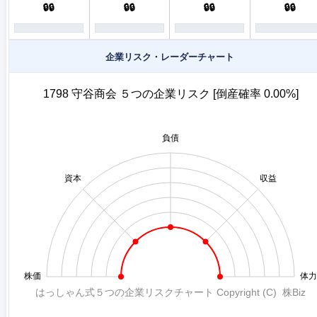
🔒🔒
🔒🔒
🔒🔒
🔒🔒
企業リスク・レーダーチャート