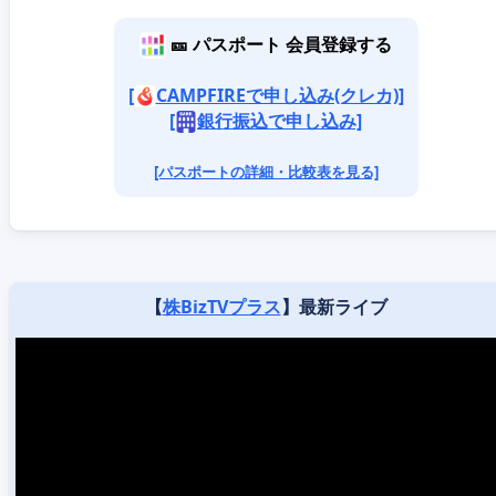
🎫 パスポート 会員登録する
[
CAMPFIREで申し込み(クレカ)]
[
銀行振込で申し込み]
[パスポートの詳細・比較表を見る]
【
株BizTVプラス
】最新ライブ