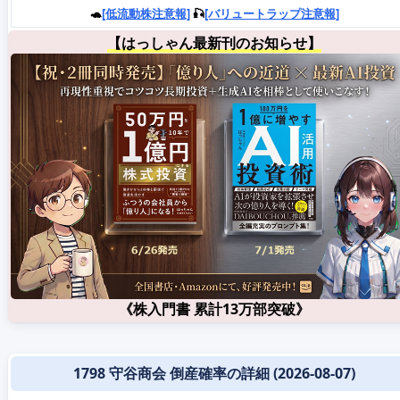
🐢
[低流動株注意報]
🎣
[バリュートラップ注意報]
【はっしゃん最新刊のお知らせ】
《株入門書 累計13万部突破》
1798 守谷商会 倒産確率の詳細 (2026-08-07)