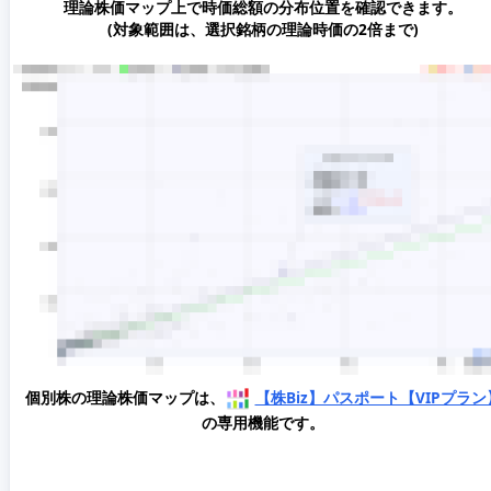
理論株価マップ上で時価総額の分布位置を確認できます。
(対象範囲は、選択銘柄の理論時価の2倍まで)
個別株の理論株価マップは、
【株Biz】パスポート【VIPプラン
の専用機能です。