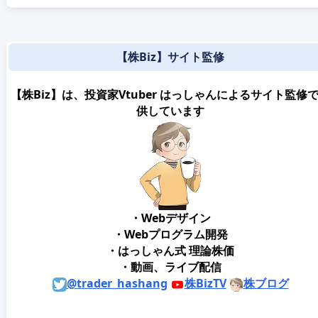
【株Biz】サイト監修
【株Biz】は、投資家Vtuber はっしゃんによるサイト監修
供しています
・Webデザイン
・Webプログラム開発
・はっしゃん式 理論株価
・動画、ライブ配信
@trader_hashang
株BizTV
株ブログ