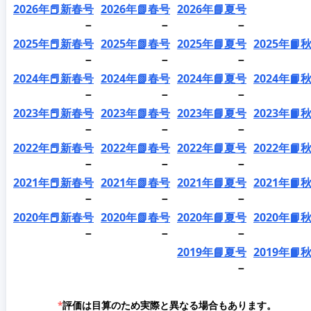
2026年📕新春号
2026年📗春号
2026年📘夏号
－
－
－
2025年📕新春号
2025年📗春号
2025年📘夏号
2025年📙
－
－
－
2024年📕新春号
2024年📗春号
2024年📘夏号
2024年📙
－
－
－
2023年📕新春号
2023年📗春号
2023年📘夏号
2023年📙
－
－
－
2022年📕新春号
2022年📗春号
2022年📘夏号
2022年📙
－
－
－
2021年📕新春号
2021年📗春号
2021年📘夏号
2021年📙
－
－
－
2020年📕新春号
2020年📗春号
2020年📘夏号
2020年📙
－
－
－
2019年📘夏号
2019年📙
－
*
評価は目算のため実際と異なる場合もあります。