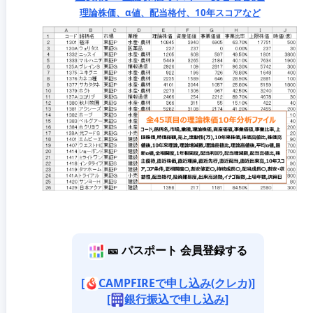
理論株価、α値、配当格付、10年スコアなど
🎫 パスポート 会員登録する
[
CAMPFIREで申し込み(クレカ)]
[
銀行振込で申し込み]