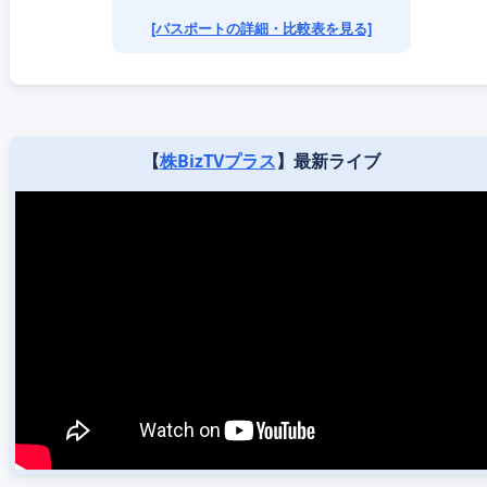
[パスポートの詳細・比較表を見る]
【
株BizTVプラス
】最新ライブ