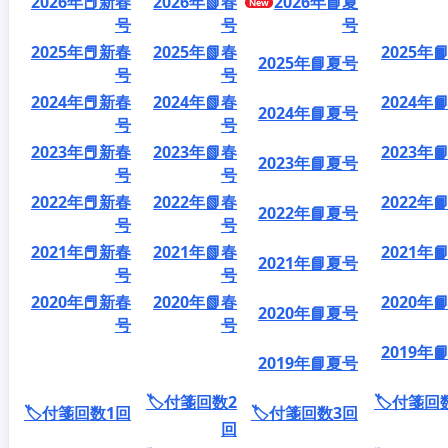
2026年📕新春
2026年📗春
2026年📘夏
号
号
号
2025年📕新春
2025年📗春
2025年
2025年📘夏号
号
号
2024年📕新春
2024年📗春
2024年
2024年📘夏号
号
号
2023年📕新春
2023年📗春
2023年
2023年📘夏号
号
号
2022年📕新春
2022年📗春
2022年
2022年📘夏号
号
号
2021年📕新春
2021年📗春
2021年
2021年📘夏号
号
号
2020年📕新春
2020年📗春
2020年
2020年📘夏号
号
号
2019年
2019年📘夏号
🏷️付箋回数2
🏷️付箋回
🏷️付箋回数1回
🏷️付箋回数3回
回