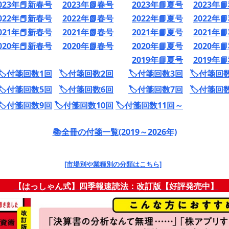
023年📕新春号
2023年📗春号
2023年📘夏号
2023年
022年📕新春号
2022年📗春号
2022年📘夏号
2022年
021年📕新春号
2021年📗春号
2021年📘夏号
2021年
020年📕新春号
2020年📗春号
2020年📘夏号
2020年
2019年📘夏号
2019年
🏷️付箋回数1回
🏷️付箋回数2回
🏷️付箋回数3回
🏷️付箋回
🏷️付箋回数5回
🏷️付箋回数6回
🏷️付箋回数7回
🏷️付箋回
🏷️付箋回数9回
🏷️付箋回数10回
🏷️付箋回数11回～
📚全冊の付箋一覧(2019～2026年)
[市場別や業種別の分類はこちら]
【はっしゃん式】四季報速読法：改訂版【好評発売中】