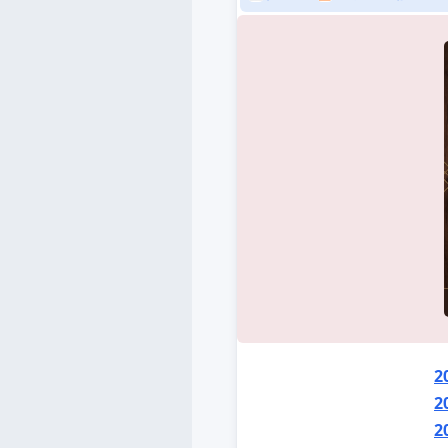
2
2
2