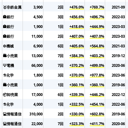
🥇非鉄金属
3,900
2回
+476.0%
+769.7%
2021-09
🏦銀行
4,500
3回
+456.6%
+496.7%
2022-03
🏦銀行
1,900
1回
+418.6%
+444.9%
2023-03
🏦銀行
11,000
2回
+407.0%
+407.0%
2023-03
⚙️機械
6,900
6回
+405.6%
+564.8%
2021-03
🛍️小売業
13,000
7回
+384.3%
+403.2%
2019-12
💡電機
66,000
7回
+370.2%
+499.0%
2020-06
⚗️化学
1,800
3回
+370.0%
+977.8%
2023-06
🛍️小売業
1,000
1回
+360.1%
+360.1%
2019-06
📦卸売業
17,000
6回
+339.3%
+446.2%
2022-12
⚗️化学
4,000
1回
+332.5%
+454.1%
2022-06
💻情報通信
310,000
2回
+330.0%
+602.8%
2019-06
💻情報通信
22,000
7回
+323.3%
+411.7%
2020-06