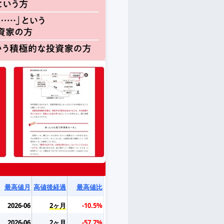
最高値月
高値後経過
最高値比
2026-06
2ヶ月
-10.5%
2026-06
2ヶ月
-57.7%