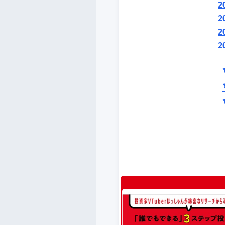
2
2
2
2