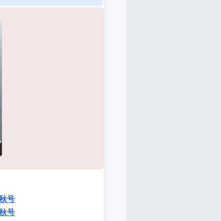
秋号
秋号