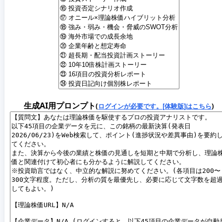
生成AI用プロンプト
(
ログインが必要です。[体験版]はこちら
)