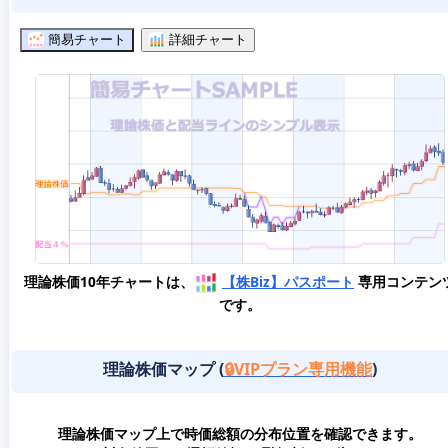
簡易チャート
詳細チャート
理論株価10年チャートは、
【株Biz】パスポート
専用コンテン
です。
理論株価マップ (
🔒VIPプラン専用機能
)
理論株価マップ上で時価総額の分布位置を確認できます。