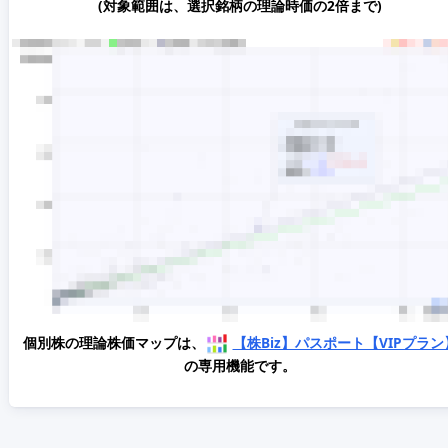
(対象範囲は、選択銘柄の理論時価の2倍まで)
個別株の理論株価マップは、
【株Biz】パスポート【VIPプラン
の専用機能です。