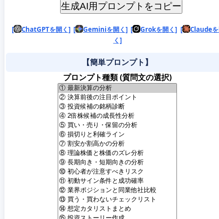
生成AI用プロンプトをコピー
[
ChatGPTを開く]
[
Geminiを開く]
[
Grokを開く]
[
Claude
く]
【簡単プロンプト】
プロンプト種類 (質問文の選択)