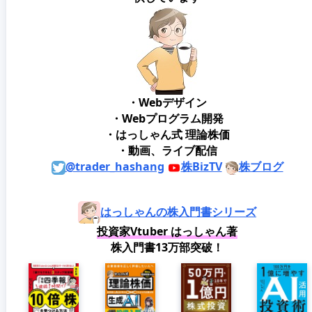
・Webデザイン
・Webプログラム開発
・はっしゃん式 理論株価
・動画、ライブ配信
@trader_hashang
株BizTV
株ブログ
はっしゃんの株入門書シリーズ
投資家Vtuber はっしゃん著
株入門書13万部突破！