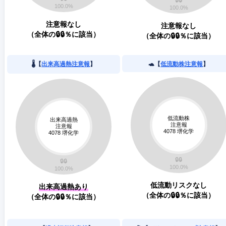
注意報なし
注意報なし
（全体の🔒🔒％に該当）
（全体の🔒🔒％に該当）
🌡️【
出来高過熱注意報
】
🐢【
低流動株注意報
】
低流動リスクなし
出来高過熱あり
（全体の🔒🔒％に該当）
（全体の🔒🔒％に該当）