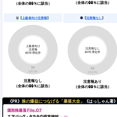
（全体の🔒🔒％に該当）
（全体の🔒🔒％に該当）
🥇【
上級者向け注意報
】
🟢【
注意報なし
】
注意報なし
注意報あり
（全体の🔒🔒％に該当）
（全体の🔒🔒％に該当）
《PR》
株の爆益につなげる「暴落大全」
《はっしゃん著