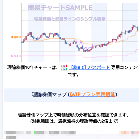
理論株価10年チャートは、
【株Biz】パスポート
専用コンテン
です。
理論株価マップ (
🔒VIPプラン専用機能
)
理論株価マップ上で時価総額の分布位置を確認できます。
(対象範囲は、選択銘柄の理論時価の2倍まで)