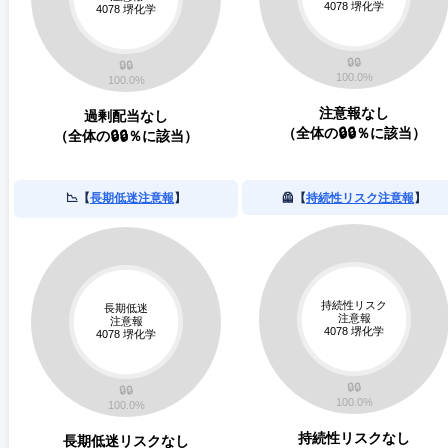
注意報なし
過剰配当なし
（全体の🔒🔒％に該当）
（全体の🔒🔒％に該当）
📉【
長期低迷注意報
】
🦺【
持続性リスク注意報
】
持続性リスクなし
長期低迷リスクなし