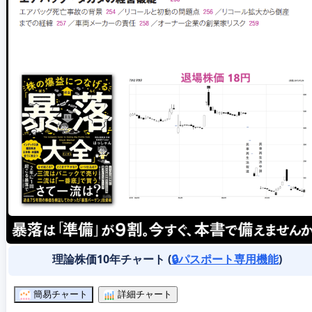
理論株価10年チャート (
🔒パスポート専用機能
)
簡易チャート
詳細チャート