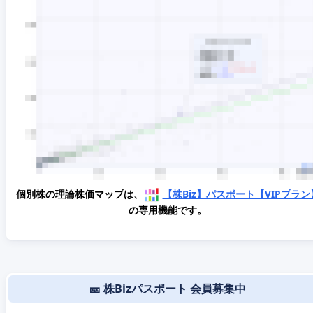
個別株の理論株価マップは、
【株Biz】パスポート【VIPプラン
の専用機能です。
🎫 株Bizパスポート 会員募集中