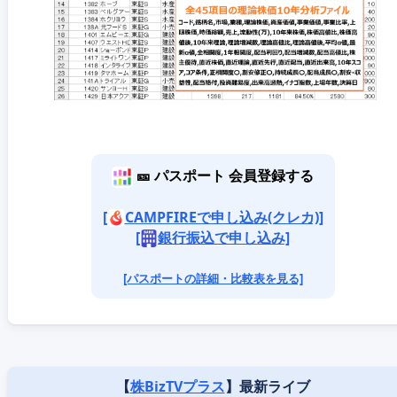
🎫 パスポート 会員登録する
[
CAMPFIREで申し込み(クレカ)]
[
銀行振込で申し込み]
[パスポートの詳細・比較表を見る]
【
株BizTVプラス
】最新ライブ