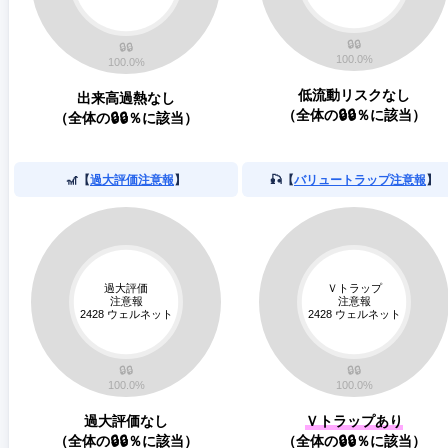
低流動リスクなし
出来高過熱なし
（全体の🔒🔒％に該当）
（全体の🔒🔒％に該当）
🎢【
過大評価注意報
】
🎣【
バリュートラップ注意報
】
過大評価なし
Ｖトラップあり
（全体の🔒🔒％に該当）
（全体の🔒🔒％に該当）