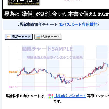
理論株価10年チャート (
🔒パスポート専用機能
)
簡易チャート
詳細チャート
理論株価10年チャートは、
【株Biz】パスポート
専用コンテン
です。