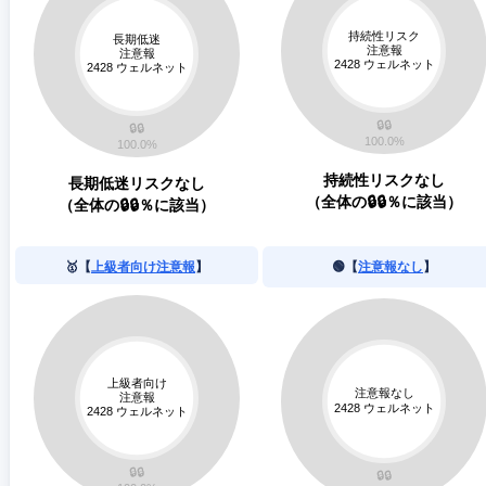
持続性リスクなし
長期低迷リスクなし
（全体の🔒🔒％に該当）
（全体の🔒🔒％に該当）
🥇【
上級者向け注意報
】
🟢【
注意報なし
】