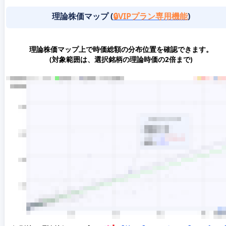
理論株価マップ (
🔒VIPプラン専用機能
)
理論株価マップ上で時価総額の分布位置を確認できます。
(対象範囲は、選択銘柄の理論時価の2倍まで)