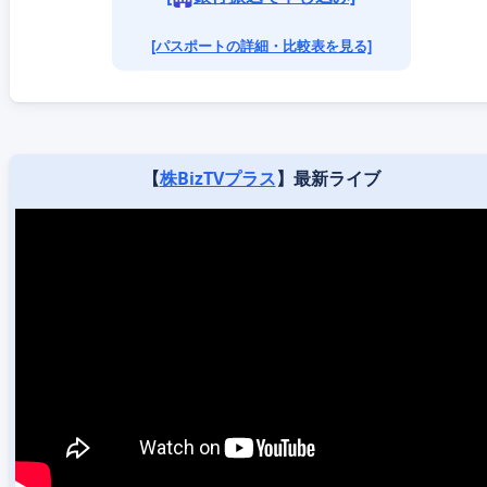
[パスポートの詳細・比較表を見る]
【
株BizTVプラス
】最新ライブ