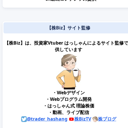
【株Biz】サイト監修
【株Biz】は、投資家Vtuber はっしゃんによるサイト監修
供しています
・Webデザイン
・Webプログラム開発
・はっしゃん式 理論株価
・動画、ライブ配信
@trader_hashang
株BizTV
株ブログ