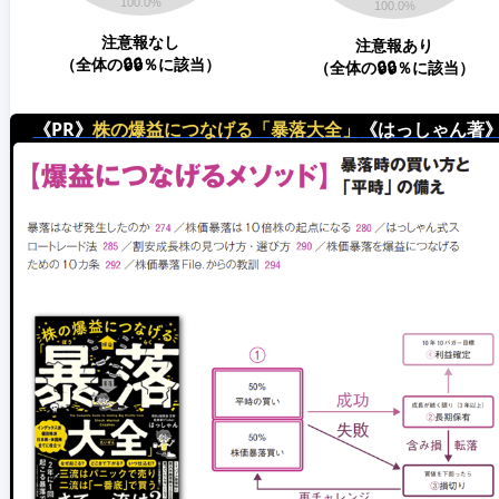
注意報なし
注意報あり
（全体の🔒🔒％に該当）
（全体の🔒🔒％に該当）
《PR》
株の爆益につなげる「暴落大全」
《はっしゃん著