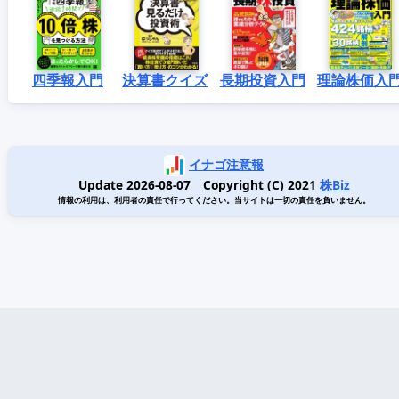
四季報入門
決算書クイズ
長期投資入門
理論株価入
イナゴ注意報
Update 2026-08-07 Copyright (C) 2021
株Biz
情報の利用は、利用者の責任で行ってください。当サイトは一切の責任を負いません。