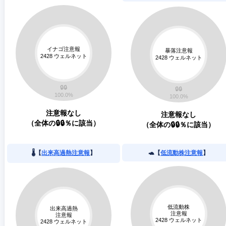
注意報なし
注意報なし
（全体の🔒🔒％に該当）
（全体の🔒🔒％に該当）
🌡️【
出来高過熱注意報
】
🐢【
低流動株注意報
】