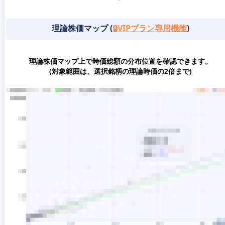
理論株価マップ (
🔒VIPプラン専用機能
)
理論株価マップ上で時価総額の分布位置を確認できます。
(対象範囲は、選択銘柄の理論時価の2倍まで)