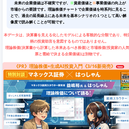
未来の企業価値は不確実ですが、
■
資産価値と
■
事業価値の向上が
市場からの要請です。理論株価チャートで企業価値を時系列に見るこ
とで、過去の延長線上にある未来を基本シナリオの１つとして高い解
像度で読み解くことが可能です。
本データは、決算書を見える化したモデルによる客観的な分類であり、特
柄の投資助言を意図するものではありません。
理論株価(決算書から計算した本来あるべき株価)と市場株価(投資家の人
票と需給で決まる企業価値)は別物です。
《PR》理論株価×生成AI投資入門《3/16新発売》