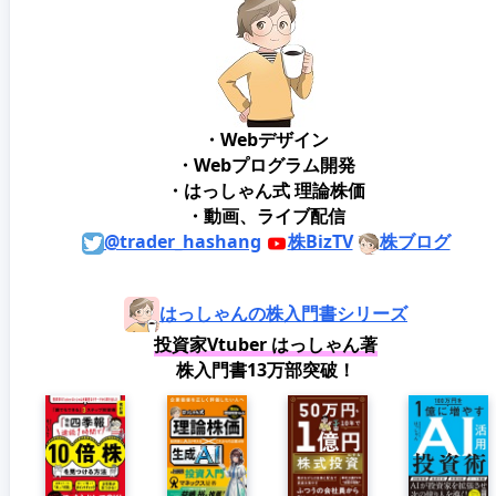
・Webデザイン
・Webプログラム開発
・はっしゃん式 理論株価
・動画、ライブ配信
@trader_hashang
株BizTV
株ブログ
はっしゃんの株入門書シリーズ
投資家Vtuber はっしゃん著
株入門書13万部突破！