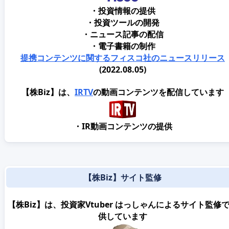
・投資情報の提供
・投資ツールの開発
・ニュース記事の配信
・電子書籍の制作
提携コンテンツに関するフィスコ社のニュースリリース
(2022.08.05)
【株Biz】は、
IRTV
の動画コンテンツを配信しています
・IR動画コンテンツの提供
【株Biz】サイト監修
【株Biz】は、投資家Vtuber はっしゃんによるサイト監修
供しています