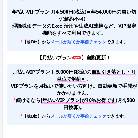
年払いVIPプラン 月4,500円(税込)＝年54,000円の買い切
り(解約不可)。
理論株価データのExcel活用や生成AI連携など、VIP限定
機能をすべて利用できます。
*
【株Biz】から
メールが届くか事前チェック
できます。
【
月払いプラン
】自動更新！
月払いVIPプラン 月5,000円(税込)
の
自動引き落とし・月
単位で解約可
。
VIPプランを月払いで使いたい方向け。自動更新で手間が
かかりません。
*
続けるなら
[年払いVIPプラン]が10%お得です
(月4,500
円換算)。
*
【株Biz】から
メールが届くか事前チェック
できます。