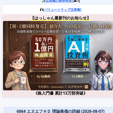
注意報の発令状況
[⚠️1]
🎣
[バリュートラップ注意報]
【はっしゃん最新刊のお知らせ】
《株入門書 累計13万部突破》
6864 エヌエフＨＤ 理論株価の詳細 (2026-08-07)