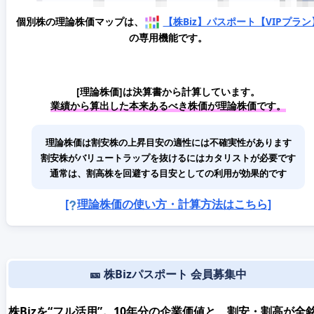
個別株の理論株価マップは、
【株Biz】パスポート【VIPプラン
の専用機能です。
[理論株価]は決算書から計算しています。
業績から算出した本来あるべき株価が理論株価です。
理論株価は割安株の上昇目安の適性には不確実性があります
割安株がバリュートラップを抜けるにはカタリストが必要です
通常は、割高株を回避する目安としての利用が効果的です
[
理論株価の使い方・計算方法はこちら]
🎫 株Bizパスポート 会員募集中
株Bizを“フル活用”。
10年分の企業価値と、割安・割高が全