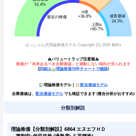
⚠️バリュートラップ注意報⚠️
株価が「本来あるべき企業価値」と連動しない傾向が見られます
(
詳細は
理論株価10年チャートで確認
)
理論株価モデル |
配当価値モデル
企業価値は、
配当価値モデル
でも検証できます (複合分析がおすすめ)
分類別解説
理論株価【分類別解説】6864 エヌエフＨＤ