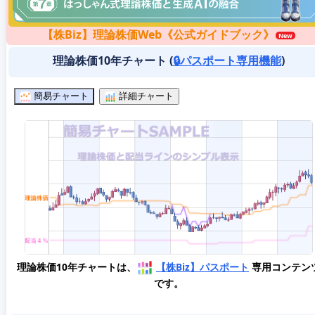
【株Biz】理論株価Web《公式ガイドブック》
理論株価10年チャート (
🔒パスポート専用機能
)
簡易チャート
詳細チャート
理論株価10年チャートは、
【株Biz】パスポート
専用コンテン
です。