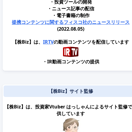
・投資ツールの開発
・ニュース記事の配信
・電子書籍の制作
提携コンテンツに関するフィスコ社のニュースリリース
(2022.08.05)
【株Biz】は、
IRTV
の動画コンテンツを配信しています
・IR動画コンテンツの提供
【株Biz】サイト監修
【株Biz】は、投資家Vtuber はっしゃんによるサイト監修
供しています