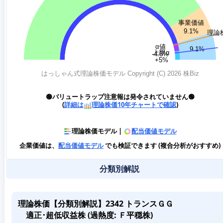
🟢バリュートラップ注意報は発令されていません🟢
(
詳細は
理論株価10年チャートで確認
)
理論株価モデル |
配当価値モデル
企業価値は、
配当価値モデル
でも検証できます (複合分析がおすすめ)
分類別解説
理論株価【分類別解説】2342 トランスＧＧ
適正･超低収益株 (過熱度: Ｆ平穏株)