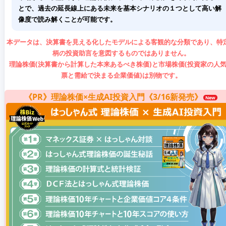
とで、過去の延長線上にある未来を基本シナリオの１つとして高い解
像度で読み解くことが可能です。
本データは、決算書を見える化したモデルによる客観的な分類であり、特
柄の投資助言を意図するものではありません。
理論株価(決算書から計算した本来あるべき株価)と市場株価(投資家の人
票と需給で決まる企業価値)は別物です。
《PR》理論株価×生成AI投資入門《3/16新発売》