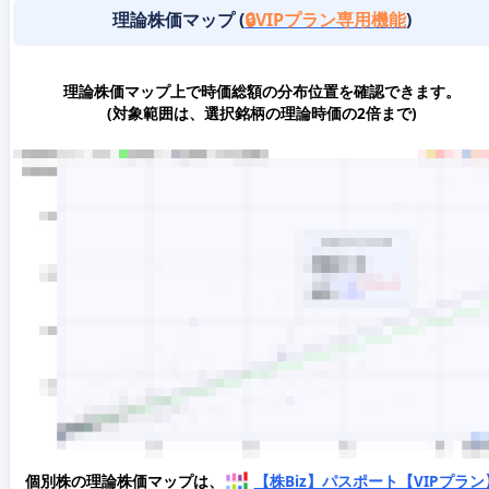
理論株価マップ (
🔒VIPプラン専用機能
)
理論株価マップ上で時価総額の分布位置を確認できます。
(対象範囲は、選択銘柄の理論時価の2倍まで)
個別株の理論株価マップは、
【株Biz】パスポート【VIPプラン