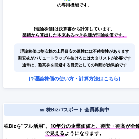
の専用機能です。
[理論株価]は決算書から計算しています。
業績から算出した本来あるべき株価が理論株価です。
理論株価は割安株の上昇目安の適性には不確実性があります
割安株がバリュートラップを抜けるにはカタリストが必要です
通常は、割高株を回避する目安としての利用が効果的です
[
理論株価の使い方・計算方法はこちら]
🎫 株Bizパスポート 会員募集中
株Bizを“フル活用”。
10年分の企業価値と、割安・割高が全
で見える
ようになります。