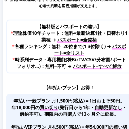
心者の判断を客観指標が支えます。
【無料版とパスポートの違い】
*
理論株価10年チャート：無料=最新決算1社・日替わり1
業種 →
パスポート=全銘柄
*
各種ランキング：無料=20位まで(1-3位除く) →
パスポ
ート=全リスト
*
時系列データ・専用機能(株BizTV/CSV/分布図/ポート
フォリオ…)：無料=不可 →
パスポート=すべて解放
【年払いプラン】お得！
年払い一般プラン 月1,500円(税込)＝1日およそ50円。
年18,000円の
買い切り
(発行日から1年・
自動更新なし
・
解約不可)。期限内の再購入で13ヶ月分に延長。
年払いVIPプラン 月4,500円(税込)＝年54,000円の買い切