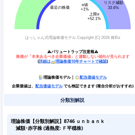
⚠️バリュートラップ注意報⚠️
株価が「本来あるべき企業価値」と連動しない傾向が見られます
(
詳細は
理論株価10年チャートで確認
)
理論株価モデル |
配当価値モデル
企業価値は、
配当価値モデル
でも検証できます (複合分析がおすすめ)
分類別解説
理論株価【分類別解説】8746 ｕｎｂａｎｋ
減額･赤字株 (過熱度: Ｆ平穏株)