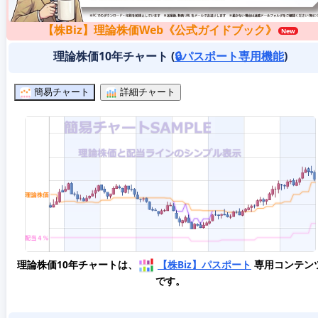
【株Biz】理論株価Web《公式ガイドブック》
理論株価10年チャート (
🔒パスポート専用機能
)
簡易チャート
詳細チャート
理論株価10年チャートは、
【株Biz】パスポート
専用コンテン
です。