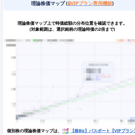
理論株価マップ (
🔒VIPプラン専用機能
)
理論株価マップ上で時価総額の分布位置を確認できます。
(対象範囲は、選択銘柄の理論時価の2倍まで)
個別株の理論株価マップは、
【株Biz】パスポート【VIPプラン