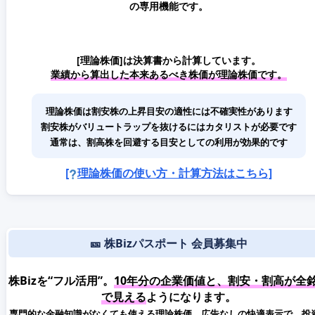
の専用機能です。
[理論株価]は決算書から計算しています。
業績から算出した本来あるべき株価が理論株価です。
理論株価は割安株の上昇目安の適性には不確実性があります
割安株がバリュートラップを抜けるにはカタリストが必要です
通常は、割高株を回避する目安としての利用が効果的です
[
理論株価の使い方・計算方法はこちら]
🎫 株Bizパスポート 会員募集中
株Bizを“フル活用”。
10年分の企業価値と、割安・割高が全
で見える
ようになります。
専門的な金融知識がなくても使える理論株価。広告なしの快適表示で、投