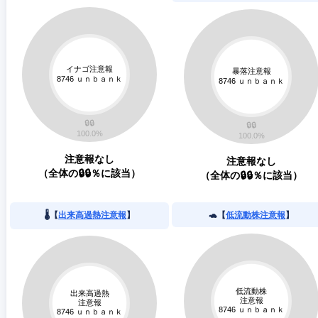
注意報なし
注意報なし
（全体の🔒🔒％に該当）
（全体の🔒🔒％に該当）
🌡️【
出来高過熱注意報
】
🐢【
低流動株注意報
】