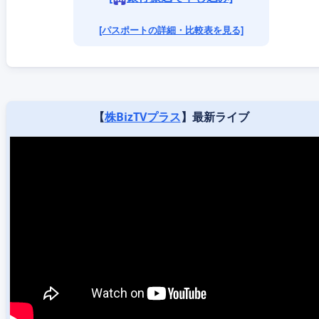
[パスポートの詳細・比較表を見る]
【
株BizTVプラス
】最新ライブ