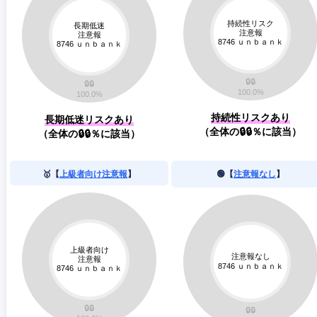
持続性リスクあり
長期低迷リスクあり
（全体の🔒🔒％に該当）
（全体の🔒🔒％に該当）
🥇【
上級者向け注意報
】
🟢【
注意報なし
】