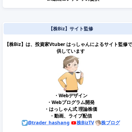
【株Biz】サイト監修
【株Biz】は、投資家Vtuber はっしゃんによるサイト監修
供しています
・Webデザイン
・Webプログラム開発
・はっしゃん式 理論株価
・動画、ライブ配信
@trader_hashang
株BizTV
株ブログ