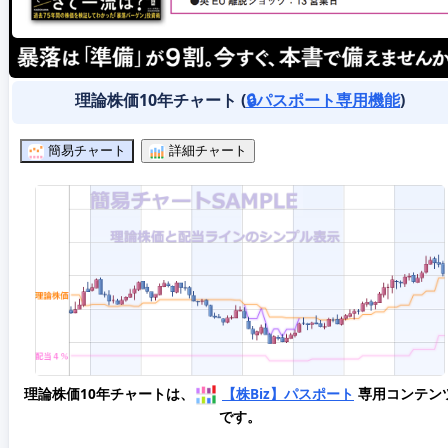
理論株価10年チャート (
🔒パスポート専用機能
)
簡易チャート
詳細チャート
理論株価10年チャートは、
【株Biz】パスポート
専用コンテン
です。