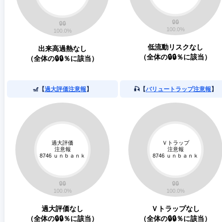
低流動リスクなし
出来高過熱なし
（全体の🔒🔒％に該当）
（全体の🔒🔒％に該当）
🎢【
過大評価注意報
】
🎣【
バリュートラップ注意報
】
過大評価なし
Ｖトラップなし
（全体の🔒🔒％に該当）
（全体の🔒🔒％に該当）