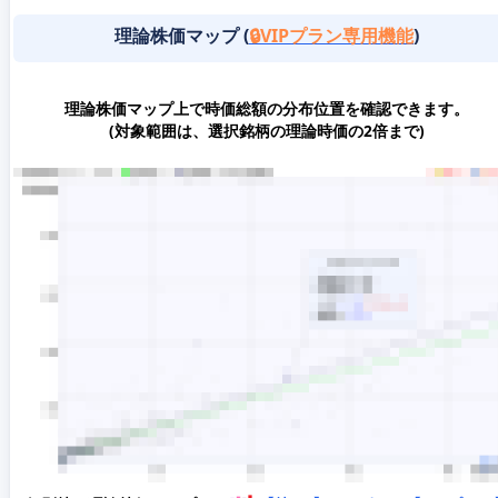
理論株価マップ (
🔒VIPプラン専用機能
)
理論株価マップ上で時価総額の分布位置を確認できます。
(対象範囲は、選択銘柄の理論時価の2倍まで)