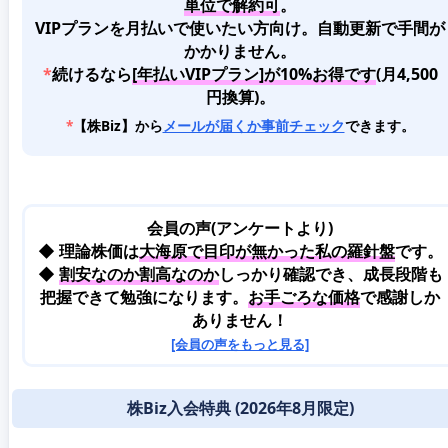
単位で解約可
。
VIPプランを月払いで使いたい方向け。自動更新で手間が
かかりません。
*
続けるなら
[年払いVIPプラン]が10%お得です
(月4,500
円換算)。
*
【株Biz】から
メールが届くか事前チェック
できます。
会員の声(アンケートより)
◆ 理論株価は
大海原で目印が無かった私の羅針盤
です。
◆
割安なのか割高なのか
しっかり確認でき、成長段階も
把握できて勉強になります。
お手ごろな価格
で感謝しか
ありません！
[会員の声をもっと見る]
株Biz入会特典 (2026年8月限定)