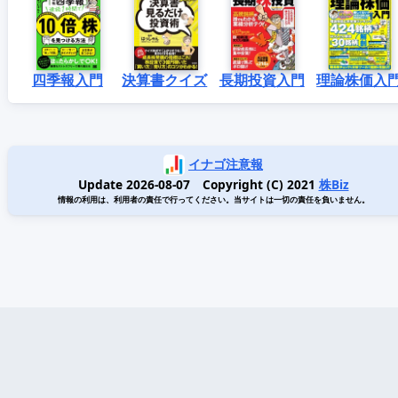
四季報入門
決算書クイズ
長期投資入門
理論株価入
イナゴ注意報
Update 2026-08-07 Copyright (C) 2021
株Biz
情報の利用は、利用者の責任で行ってください。当サイトは一切の責任を負いません。