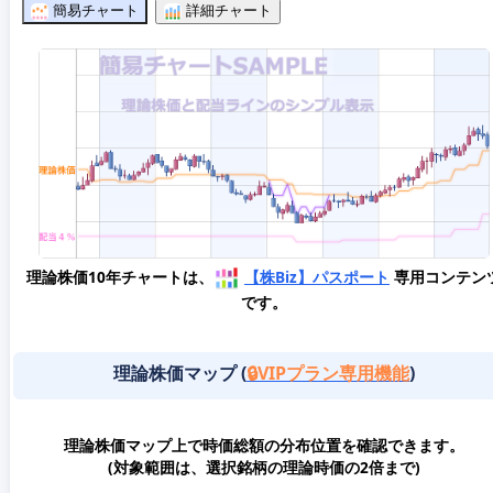
簡易チャート
詳細チャート
理論株価10年チャートは、
【株Biz】パスポート
専用コンテン
です。
理論株価マップ (
🔒VIPプラン専用機能
)
理論株価マップ上で時価総額の分布位置を確認できます。
(対象範囲は、選択銘柄の理論時価の2倍まで)