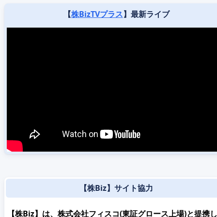
【
株BizTVプラス
】最新ライブ
【株Biz】サイト協力
【株Biz】は、株式会社フィスコ(東証グロース上場)と提携