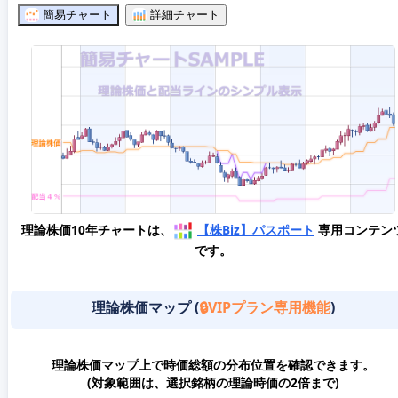
簡易チャート
詳細チャート
理論株価10年チャートは、
【株Biz】パスポート
専用コンテン
です。
理論株価マップ (
🔒VIPプラン専用機能
)
理論株価マップ上で時価総額の分布位置を確認できます。
(対象範囲は、選択銘柄の理論時価の2倍まで)