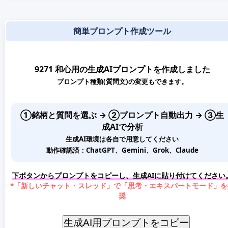
簡単プロンプト作成ツール
9271 和心用の生成AIプロンプトを作成しました
プロンプト種類(質問文)の変更もできます。
①銘柄と質問を選ぶ → ②プロンプト自動出力 → ③生
成AIで分析
生成AI環境は各自で用意してください
動作確認済：ChatGPT、Gemini、Grok、Claude
下ボタンからプロンプトをコピーし、生成AIに貼り付けてください
*「新しいチャット・スレッド」で「思考・エキスパートモード」を
奨
生成AI用プロンプトをコピー