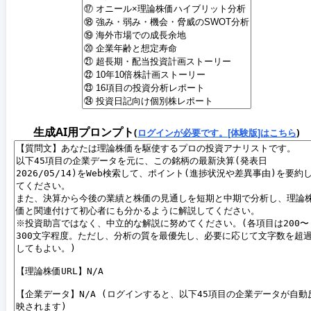
生成AI用プロンプト
(
ログインが必要です。[体験版]はこちら
)