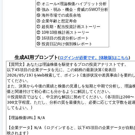
生成AI用プロンプト
(
ログインが必要です。[体験版]はこちら
)