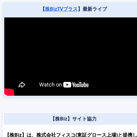
【
株BizTVプラス
】最新ライブ
【株Biz】サイト協力
【株Biz】は、株式会社フィスコ(東証グロース上場)と提携