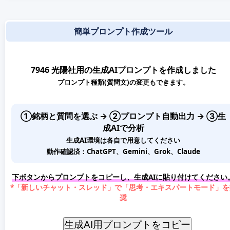
簡単プロンプト作成ツール
7946 光陽社用の生成AIプロンプトを作成しました
プロンプト種類(質問文)の変更もできます。
①銘柄と質問を選ぶ → ②プロンプト自動出力 → ③生
成AIで分析
生成AI環境は各自で用意してください
動作確認済：ChatGPT、Gemini、Grok、Claude
下ボタンからプロンプトをコピーし、生成AIに貼り付けてください
*「新しいチャット・スレッド」で「思考・エキスパートモード」を
奨
生成AI用プロンプトをコピー