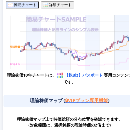
簡易チャート
詳細チャート
理論株価10年チャートは、
【株Biz】パスポート
専用コンテン
です。
理論株価マップ (
🔒VIPプラン専用機能
)
理論株価マップ上で時価総額の分布位置を確認できます。
(対象範囲は、選択銘柄の理論時価の2倍まで)