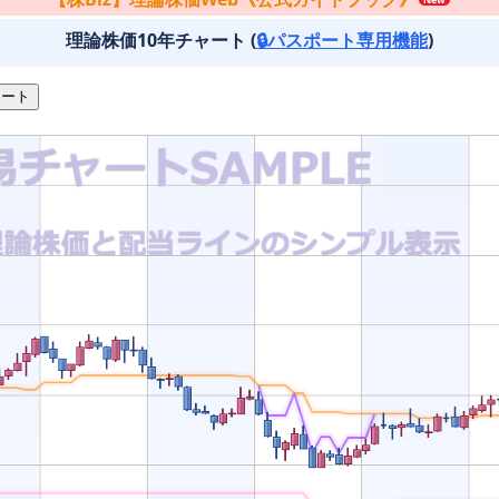
理論株価10年チャート (
🔒パスポート専用機能
)
ート