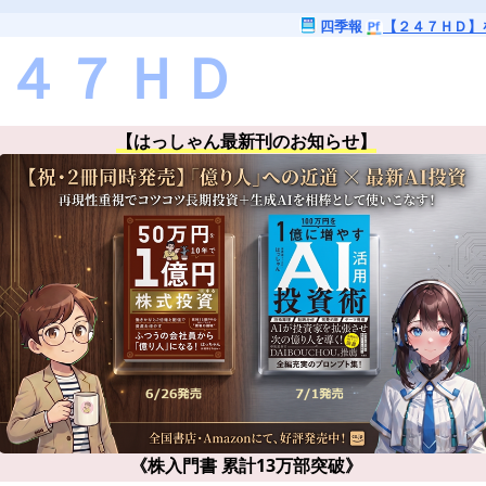
四季報
【２４７ＨＤ】
【はっしゃん最新刊のお知らせ】
《株入門書 累計13万部突破》