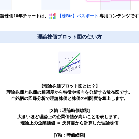
理論株価10年チャートは、
【株Biz】パスポート
専用コンテンツです
理論株価プロット図の使い方
【理論株価プロット図とは？】
理論株価と株価の相関度から特徴や傾向を分析する散布図です。
全銘柄の回帰分析で理論株価と株価の相関度を算出します。
[X軸：理論時価総額]
大きいほど理論上の企業価値が高いことを表します。
理論上の企業価値 ＝ 決算書から計算した理論株価
[Y軸：時価総額]