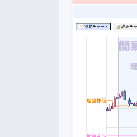
簡易チャート
詳細チャ