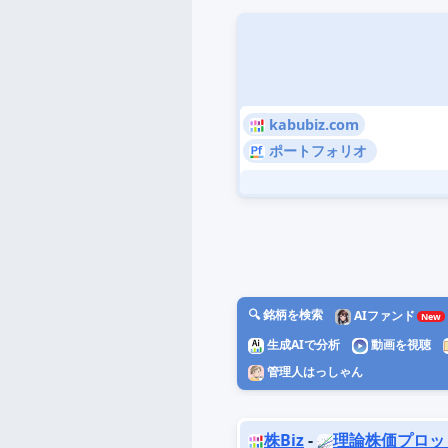
kabubiz.com
ポートフォリオ
🔍 銘柄を検索
AIファンド
生成AIで分析
動画を視聴
管理人はっしゃん
株Biz
-
理論株価プロッ