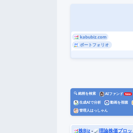
kabubiz.com
ポートフォリオ
🔍 銘柄を検索
AIファンド
生成AIで分析
動画を視聴
管理人はっしゃん
株Biz
-
理論株価プロッ