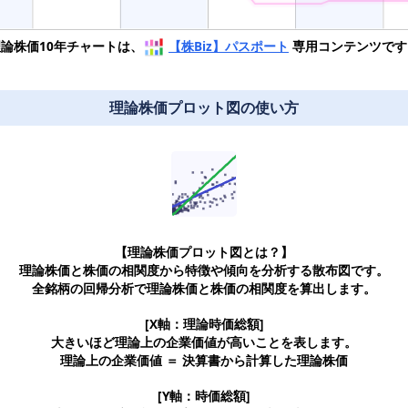
理論株価10年チャートは、
【株Biz】パスポート
専用コンテンツです
理論株価プロット図の使い方
【理論株価プロット図とは？】
理論株価と株価の相関度から特徴や傾向を分析する散布図です。
全銘柄の回帰分析で理論株価と株価の相関度を算出します。
[X軸：理論時価総額]
大きいほど理論上の企業価値が高いことを表します。
理論上の企業価値 ＝ 決算書から計算した理論株価
[Y軸：時価総額]