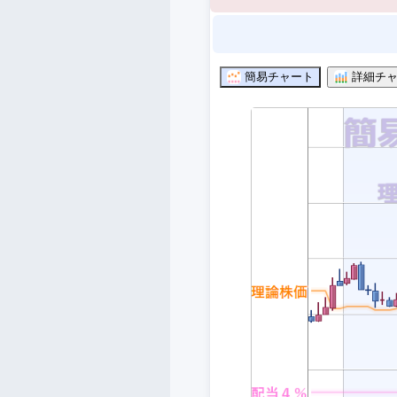
簡易チャート
詳細チャ