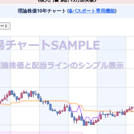
理論株価10年チャート (
🔒パスポート専用機能
)
ート