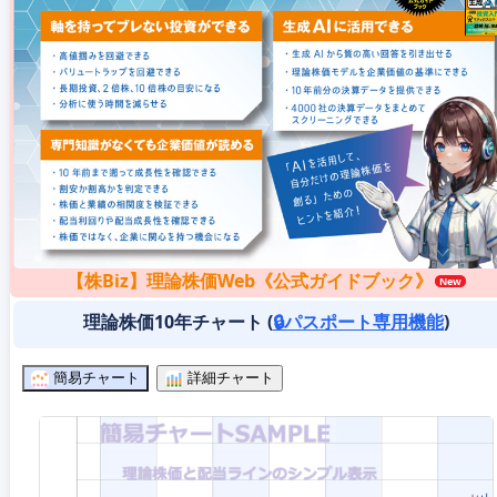
【株Biz】理論株価Web《公式ガイドブック》
理論株価10年チャート (
🔒パスポート専用機能
)
簡易チャート
詳細チャート