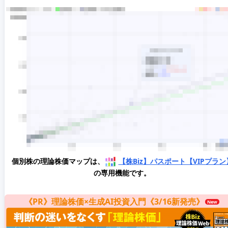
個別株の理論株価マップは、
【株Biz】パスポート【VIPプラン
の専用機能です。
《PR》理論株価×生成AI投資入門《3/16新発売》