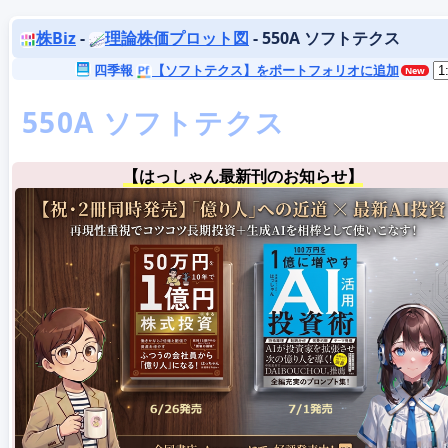
株Biz
-
理論株価プロット図
- 550A ソフトテクス
四季報
【ソフトテクス】をポートフォリオに追加
【はっしゃん最新刊のお知らせ】