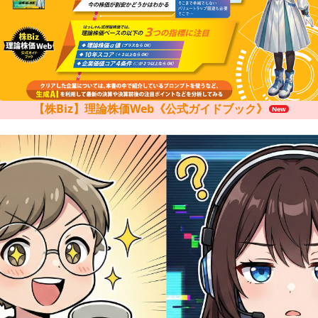
【株Biz】理論株価Web《公式ガイドブック》