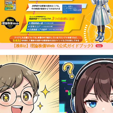
【株Biz】理論株価Web《公式ガイドブック》