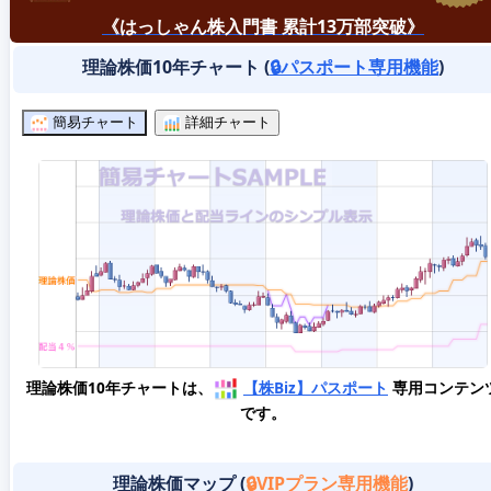
《はっしゃん株入門書 累計13万部突破》
理論株価10年チャート (
🔒パスポート専用機能
)
簡易チャート
詳細チャート
理論株価10年チャートは、
【株Biz】パスポート
専用コンテン
です。
理論株価マップ (
🔒VIPプラン専用機能
)