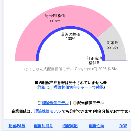
🟢過剰配当注意報は発令されていません🟢
(
詳細は
理論株価10年チャートで確認
)
理論株価モデル
|
配当価値モデル
企業価値は、
理論株価モデル
でも分析できます (複合分析がおすすめ)
配当4%線
配当利回り
増配減配
配当性向
DOE