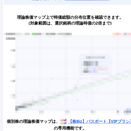
理論株価マップ上で時価総額の分布位置を確認できます。
(対象範囲は、選択銘柄の理論時価の2倍まで)
個別株の理論株価マップは、
【株Biz】パスポート【VIPプラン
の専用機能です。