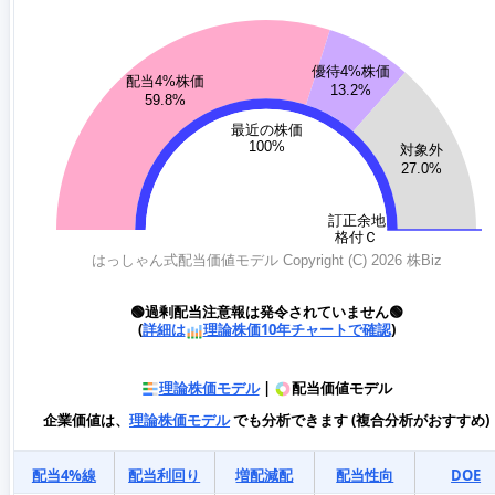
🟢過剰配当注意報は発令されていません🟢
(
詳細は
理論株価10年チャートで確認
)
理論株価モデル
|
配当価値モデル
企業価値は、
理論株価モデル
でも分析できます (複合分析がおすすめ)
配当4%線
配当利回り
増配減配
配当性向
DOE