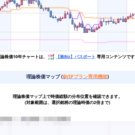
理論株価10年チャートは、
【株Biz】パスポート
専用コンテンツです
理論株価マップ (
🔒VIPプラン専用機能
)
理論株価マップ上で時価総額の分布位置を確認できます。
(対象範囲は、選択銘柄の理論時価の2倍まで)