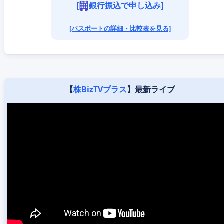
[
銀行振込で申し込み]
[パスポートの詳細・比較表を見る]
【
株BizTVプラス
】最新ライブ