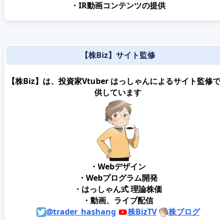
・IR動画コンテンツの提供
【株Biz】サイト監修
【株Biz】は、投資家Vtuber はっしゃんによるサイト監修
供しています
・Webデザイン
・Webプログラム開発
・はっしゃん式 理論株価
・動画、ライブ配信
@trader_hashang
株BizTV
株ブログ