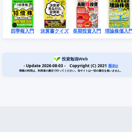
四季報入門
決算書クイズ
長期投資入門
理論株価入
投資勉強Web
- Update 2026-08-03 - Copyright (C) 2021
株Biz
情報の利用は、利用者の責任で行ってください。当サイトは一切の責任を負いません。